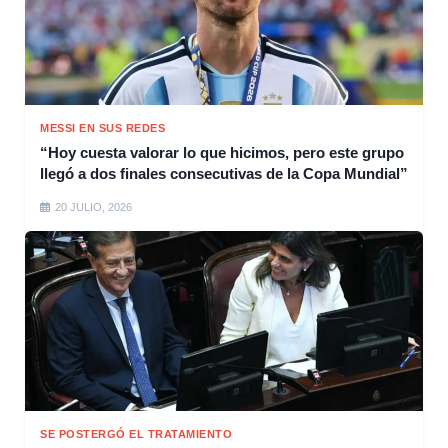
MESSI EN SUS REDES
“Hoy cuesta valorar lo que hicimos, pero este grupo
llegó a dos finales consecutivas de la Copa Mundial”
20 JULIO, 2026
SE POSTERGÓ EL TRATAMIENTO