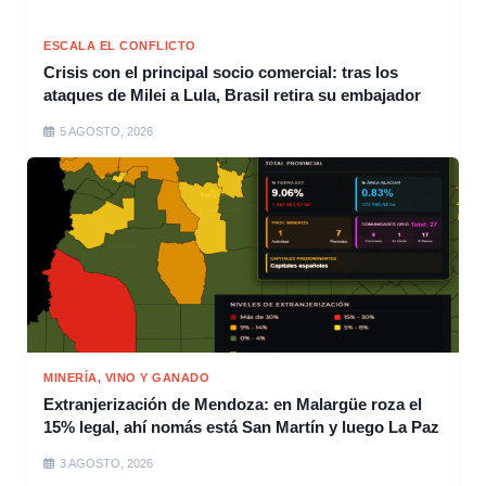
ESCALA EL CONFLICTO
Crisis con el principal socio comercial: tras los
ataques de Milei a Lula, Brasil retira su embajador
5 AGOSTO, 2026
MINERÍA, VINO Y GANADO
Extranjerización de Mendoza: en Malargüe roza el
15% legal, ahí nomás está San Martín y luego La Paz
3 AGOSTO, 2026