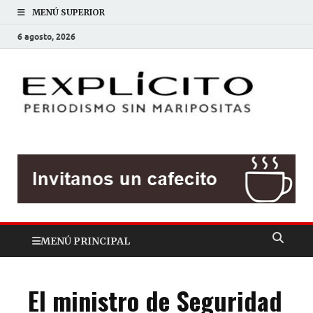
MENÚ SUPERIOR
6 agosto, 2026
EXP
Periodis
sin
mariposit
MENÚ PRINCIPAL
El ministro de Seguridad