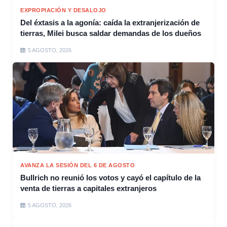
EXPROPIACIÓN Y DESALOJO
Del éxtasis a la agonía: caída la extranjerización de
tierras, Milei busca saldar demandas de los dueños
5 AGOSTO, 2026
AVANZA LA SESIÓN DEL 6 DE AGOSTO
Bullrich no reunió los votos y cayó el capítulo de la
venta de tierras a capitales extranjeros
5 AGOSTO, 2026