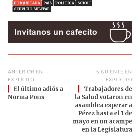
ETIQUETADA
PAÍS
POLÍTICA
SCIOLI
SERVICIO MILITAR
ANTERIOR EN
SIGUIENTE EN
EXPLÍCITO
EXPLÍCITO
El último adiós a
Trabajadores de
Norma Pons
la Salud votaron en
asamblea esperar a
Pérez hasta el 1 de
mayo en un acampe
en la Legislatura