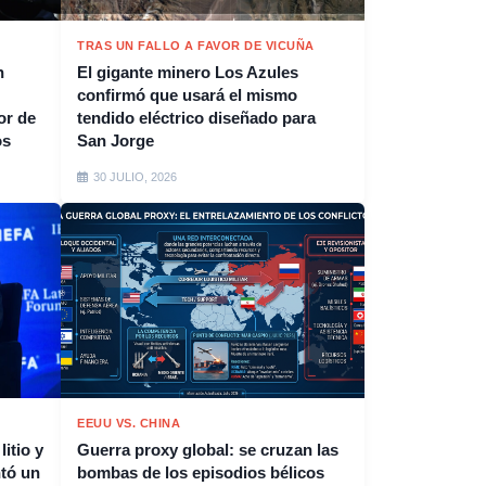
TRAS UN FALLO A FAVOR DE VICUÑA
n
El gigante minero Los Azules
confirmó que usará el mismo
or de
tendido eléctrico diseñado para
os
San Jorge
30 JULIO, 2026
EEUU VS. CHINA
litio y
Guerra proxy global: se cruzan las
tó un
bombas de los episodios bélicos