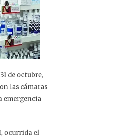
31 de octubre,
con las cámaras
la emergencia
, ocurrida el