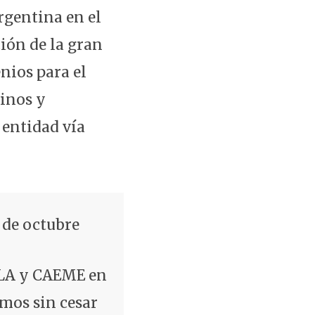
Argentina en el
ión de la gran
nios para el
inos y
 entidad vía
 de octubre
ALA y CAEME en
amos sin cesar