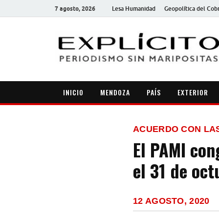
7 agosto, 2026
Lesa Humanidad
Geopolítica del Cob
INICIO
MENDOZA
PAÍS
EXTERIOR
ACUERDO CON LA
El PAMI con
el 31 de oct
12 AGOSTO, 2020