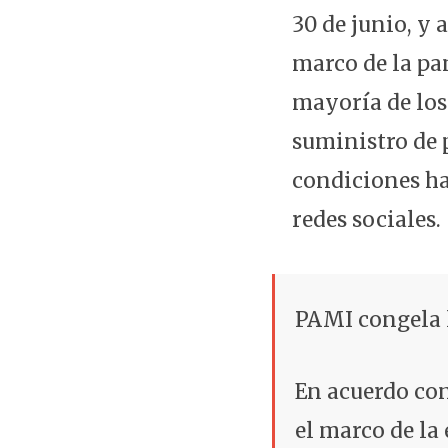
30 de junio, y 
marco de la pa
mayoría de los
suministro de 
condiciones ha
redes sociales.
PAMI congela l
En acuerdo co
el marco de la