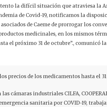
atento la difícil situación que atraviesa la 
ndemia de Covid-19, notificamos la disposic
 asociados de Caeme de prorrogar los conve
productos medicinales, en los mismos térm
sta el próximo 31 de octubre”., comunicó la
os precios de los medicamentos hasta el 31
n las cámaras industriales CILFA, COOPER
 emergencia sanitaria por COVID-19, trabaj