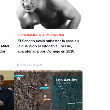
ENAJENACIÓN DEL PATRIMONIO
El Senado avaló subastar la casa en
 Milei
la que vivió el Intocable Locche,
ador
abandonada por Cornejo en 2016
4 AGOSTO, 2026