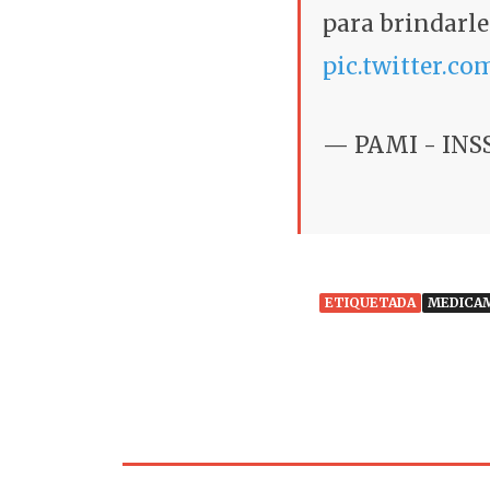
para brindarle
pic.twitter.c
— PAMI - INS
ETIQUETADA
MEDICA