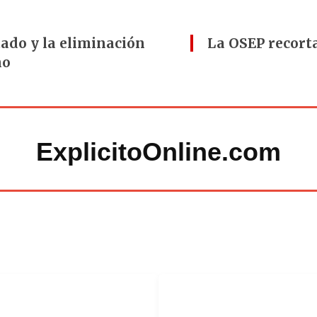
tado y la eliminación
La OSEP recorta
no
ExplicitoOnline.com