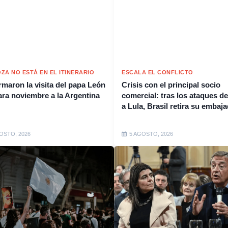
ZA NO ESTÁ EN EL ITINERARIO
ESCALA EL CONFLICTO
rmaron la visita del papa León
Crisis con el principal socio
ara noviembre a la Argentina
comercial: tras los ataques de
a Lula, Brasil retira su embaj
OSTO, 2026
5 AGOSTO, 2026