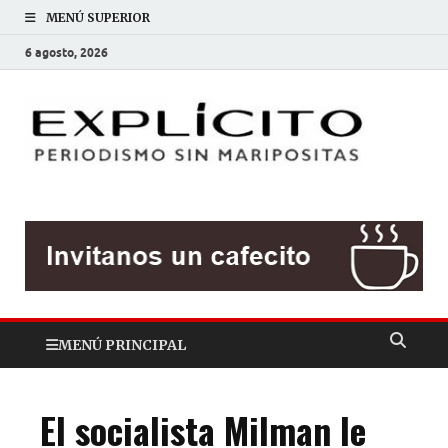
MENÚ SUPERIOR
6 agosto, 2026
EXP
Periodis
sin
mariposit
MENÚ PRINCIPAL
El socialista Milman le