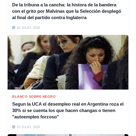
De la tribuna a la cancha: la histora de la bandera
con el grito por Malvinas que la Selección desplegó
al final del partido contra Inglaterra
16 JULIO, 2026
BLANCO SOBRE NEGRO
Segun la UCA el desempleo real en Argentina roza el
30% si se cuenta los que hacen changas o tienen
"autoempleo forzoso"
15 JULIO, 2026