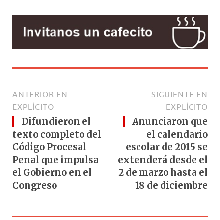
ANTERIOR EN
SIGUIENTE EN
EXPLÍCITO
EXPLÍCITO
Difundieron el
Anunciaron que
texto completo del
el calendario
Código Procesal
escolar de 2015 se
Penal que impulsa
extenderá desde el
el Gobierno en el
2 de marzo hasta el
Congreso
18 de diciembre