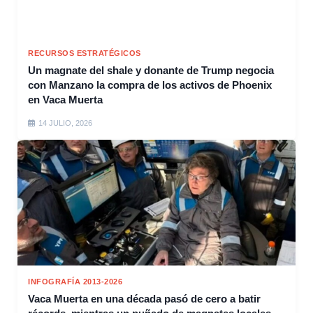
RECURSOS ESTRATÉGICOS
Un magnate del shale y donante de Trump negocia
con Manzano la compra de los activos de Phoenix
en Vaca Muerta
14 JULIO, 2026
INFOGRAFÍA 2013-2026
Vaca Muerta en una década pasó de cero a batir