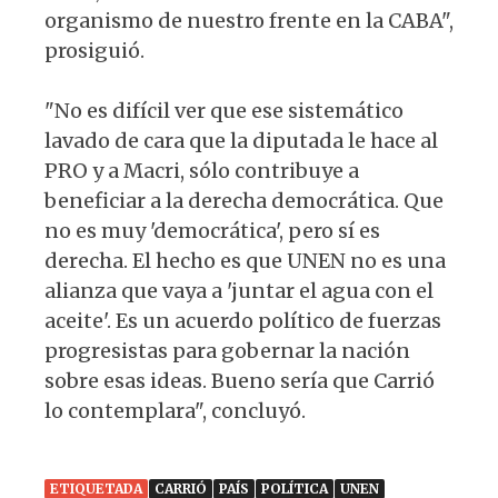
organismo de nuestro frente en la CABA",
prosiguió.
"No es difícil ver que ese sistemático
lavado de cara que la diputada le hace al
PRO y a Macri, sólo contribuye a
beneficiar a la derecha democrática. Que
no es muy 'democrática', pero sí es
derecha. El hecho es que UNEN no es una
alianza que vaya a 'juntar el agua con el
aceite'. Es un acuerdo político de fuerzas
progresistas para gobernar la nación
sobre esas ideas. Bueno sería que Carrió
lo contemplara", concluyó.
ETIQUETADA
CARRIÓ
PAÍS
POLÍTICA
UNEN