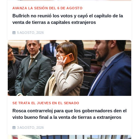
AVANZA LA SESIÓN DEL 6 DE AGOSTO
Bullrich no reunió los votos y cayó el capítulo de la
venta de tierras a capitales extranjeros
5 AGOSTO, 2026
SE TRATA EL JUEVES EN EL SENADO
Rosca contrarreloj para que los gobernadores den el
visto bueno final a la venta de tierras a extranjeros
3 AGOSTO, 2026