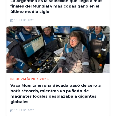
La Argentina es la selección que llegó a más
finales del Mundial y más copas ganó en el
último medio siglo
15 JULIO, 2026
INFOGRAFÍA 2013-2026
Vaca Muerta en una década pasó de cero a
batir récords, mientras un puñado de
magnates locales desplazaba a gigantes
globales
13 JULIO, 2026