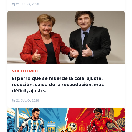
21 JULIO, 2026
MODELO MILEI
El perro que se muerde la cola: ajuste,
recesión, caída de la recaudación, más
déficit, ajuste...
21 JULIO, 2026