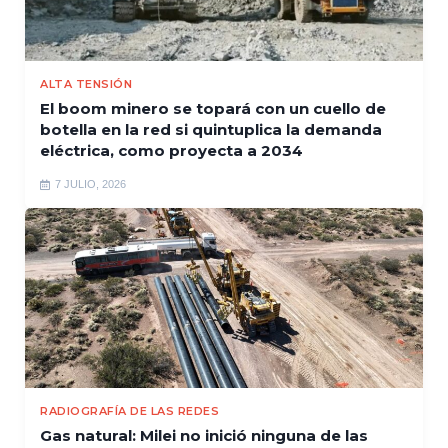
ALTA TENSIÓN
El boom minero se topará con un cuello de
botella en la red si quintuplica la demanda
eléctrica, como proyecta a 2034
7 JULIO, 2026
RADIOGRAFÍA DE LAS REDES
Gas natural: Milei no inició ninguna de las