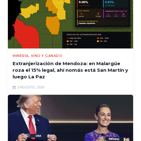
MINERÍA, VINO Y GANADO
Extranjerización de Mendoza: en Malargüe
roza el 15% legal, ahí nomás está San Martín y
luego La Paz
3 AGOSTO, 2026