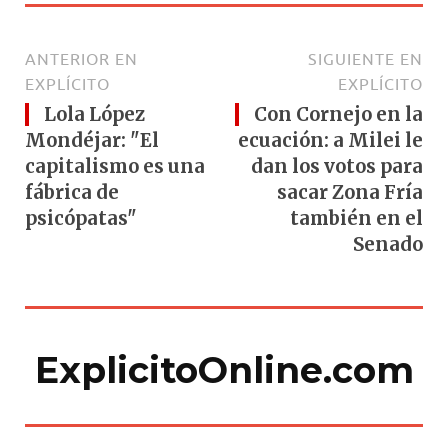
ANTERIOR EN
SIGUIENTE EN
EXPLÍCITO
EXPLÍCITO
Lola López
Con Cornejo en la
Mondéjar: "El
ecuación: a Milei le
capitalismo es una
dan los votos para
fábrica de
sacar Zona Fría
psicópatas"
también en el
Senado
ExplicitoOnline.com