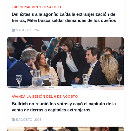
EXPROPIACIÓN Y DESALOJO
Del éxtasis a la agonía: caída la extranjerización de
tierras, Milei busca saldar demandas de los dueños
5 AGOSTO, 2026
AVANZA LA SESIÓN DEL 6 DE AGOSTO
Bullrich no reunió los votos y cayó el capítulo de la
venta de tierras a capitales extranjeros
5 AGOSTO, 2026