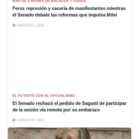
MÁS DE 4 HORAS DE BALAZOS Y GASES
Feroz represión y cacería de manifestantes mientras
el Senado debate las reformas que impulsa Milei
6 AGOSTO, 2026
EL PJ VOTÓ CON EL OFICIALISMO
El Senado rechazó el pedido de Sagasti de participar
de la sesión vía remota por su embarazo
6 AGOSTO, 2026