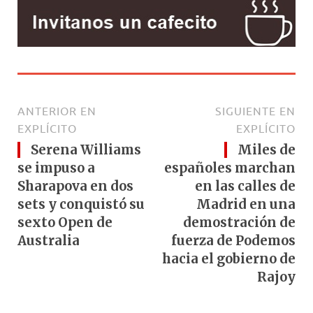
ANTERIOR EN
SIGUIENTE EN
EXPLÍCITO
EXPLÍCITO
Serena Williams
Miles de
se impuso a
españoles marchan
Sharapova en dos
en las calles de
sets y conquistó su
Madrid en una
sexto Open de
demostración de
Australia
fuerza de Podemos
hacia el gobierno de
Rajoy