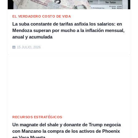
EL VERDADERO COSTO DE VIDA
La suba constante de tarifas asfixia los salarios: en
Mendoza superan por mucho a la inflación mensual,
anual y acumulada
15 JULIO, 2026
RECURSOS ESTRATÉGICOS
Un magnate del shale y donante de Trump negocia
con Manzano la compra de los activos de Phoenix
en Vaca Muerta