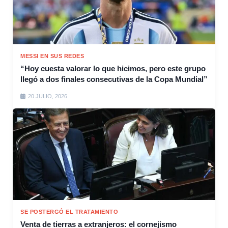
MESSI EN SUS REDES
“Hoy cuesta valorar lo que hicimos, pero este grupo
llegó a dos finales consecutivas de la Copa Mundial”
20 JULIO, 2026
SE POSTERGÓ EL TRATAMIENTO
Venta de tierras a extranjeros: el cornejismo