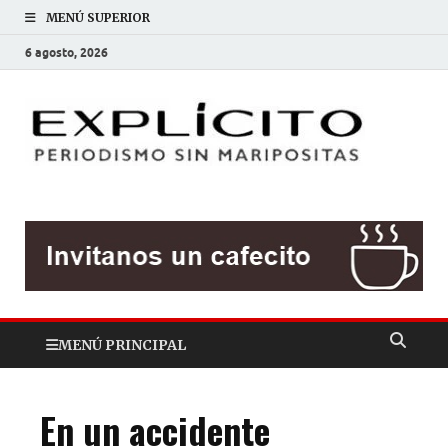
MENÚ SUPERIOR
6 agosto, 2026
EXP
Periodis
sin
mariposit
MENÚ PRINCIPAL
En un accidente