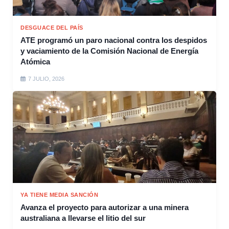
DESGUACE DEL PAÍS
ATE programó un paro nacional contra los despidos
y vaciamiento de la Comisión Nacional de Energía
Atómica
7 JULIO, 2026
YA TIENE MEDIA SANCIÓN
Avanza el proyecto para autorizar a una minera
australiana a llevarse el litio del sur