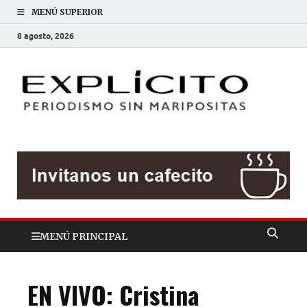
MENÚ SUPERIOR
8 agosto, 2026
EXP
Periodis
sin
mariposit
MENÚ PRINCIPAL
EN VIVO: Cristina