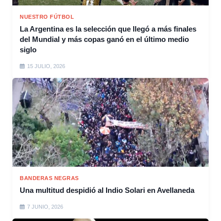
NUESTRO FÚTBOL
La Argentina es la selección que llegó a más finales
del Mundial y más copas ganó en el último medio
siglo
15 JULIO, 2026
BANDERAS NEGRAS
Una multitud despidió al Indio Solari en Avellaneda
7 JUNIO, 2026