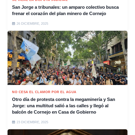
San Jorge a tribunales: un amparo colectivo busca
frenar el corazón del plan minero de Cornejo
26 DICIEMBRE, 2025
NO CESA EL CLAMOR POR EL AGUA
Otro día de protesta contra la megaminería y San
Jorge: una multitud salió a las calles y llegó al
balcón de Cornejo en Casa de Gobierno
23 DICIEMBRE, 2025