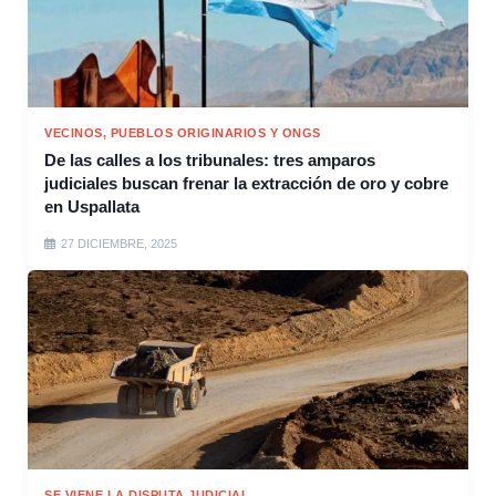
VECINOS, PUEBLOS ORIGINARIOS Y ONGS
De las calles a los tribunales: tres amparos
judiciales buscan frenar la extracción de oro y cobre
en Uspallata
27 DICIEMBRE, 2025
SE VIENE LA DISPUTA JUDICIAL