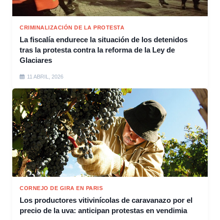
CRIMINALIZACIÓN DE LA PROTESTA
La fiscalía endurece la situación de los detenidos
tras la protesta contra la reforma de la Ley de
Glaciares
11 ABRIL, 2026
CORNEJO DE GIRA EN PARIS
Los productores vitivinícolas de caravanazo por el
precio de la uva: anticipan protestas en vendimia