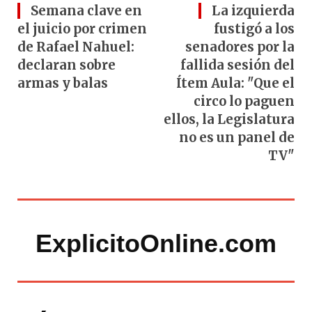
Semana clave en
La izquierda
el juicio por crimen
fustigó a los
de Rafael Nahuel:
senadores por la
declaran sobre
fallida sesión del
armas y balas
Ítem Aula: "Que el
circo lo paguen
ellos, la Legislatura
no es un panel de
TV"
ExplicitoOnline.com