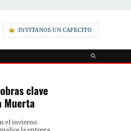
INVITANOS UN CAFECITO
 obras clave
a Muerta
 el invierno.
rmalice la entrega.