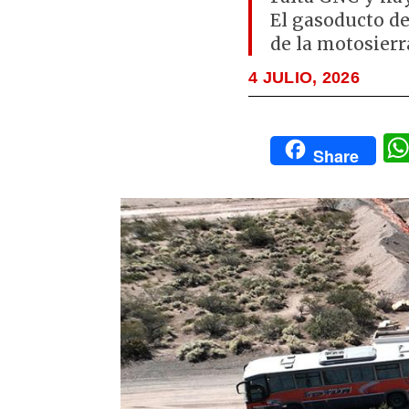
El gasoducto de
de la motosierr
4 JULIO, 2026
Share