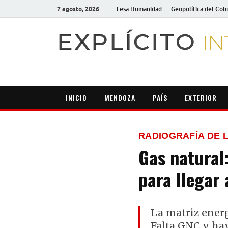
7 agosto, 2026
Lesa Humanidad
Geopolítica del Cob
EXPLÍCITO
IN
INICIO
MENDOZA
PAÍS
EXTERIOR
RADIOGRAFÍA DE 
Gas natural:
para llegar
La matriz ener
Falta GNC y hay