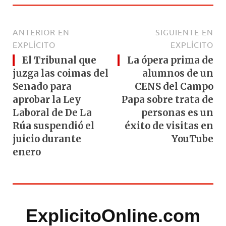
ANTERIOR EN
SIGUIENTE EN
EXPLÍCITO
EXPLÍCITO
El Tribunal que
La ópera prima de
juzga las coimas del
alumnos de un
Senado para
CENS del Campo
aprobar la Ley
Papa sobre trata de
Laboral de De La
personas es un
Rúa suspendió el
éxito de visitas en
juicio durante
YouTube
enero
ExplicitoOnline.com