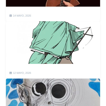
14 MAYO, 2026
12 MAYO, 2026