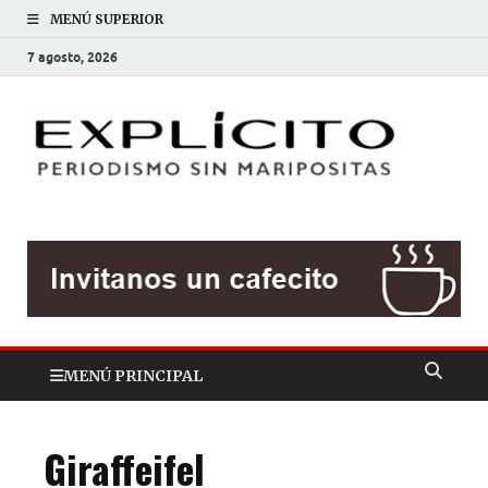
MENÚ SUPERIOR
7 agosto, 2026
EXP
Periodis
sin
mariposit
MENÚ PRINCIPAL
Giraffeifel