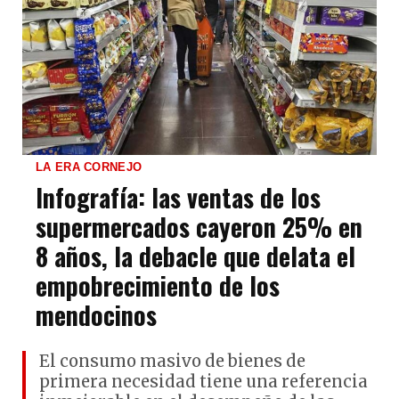
LA ERA CORNEJO
Infografía: las ventas de los
supermercados cayeron 25% en
8 años, la debacle que delata el
empobrecimiento de los
mendocinos
El consumo masivo de bienes de
primera necesidad tiene una referencia