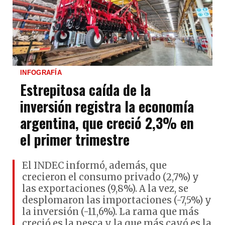
INFOGRAFÍA
Estrepitosa caída de la
inversión registra la economía
argentina, que creció 2,3% en
el primer trimestre
El INDEC informó, además, que
crecieron el consumo privado (2,7%) y
las exportaciones (9,8%). A la vez, se
desplomaron las importaciones (-7,5%) y
la inversión (-11,6%). La rama que más
creció es la pesca y la que más cayó es la