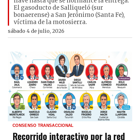
llave hasta que se normalice la entrega.
El gasoducto de Salliqueló (sur
bonaerense) a San Jerónimo (Santa Fe),
víctima de la motosierra.
sábado 4 de julio, 2026
CONSENSO TRANSACCIONAL
Recorrido interactivo por la red