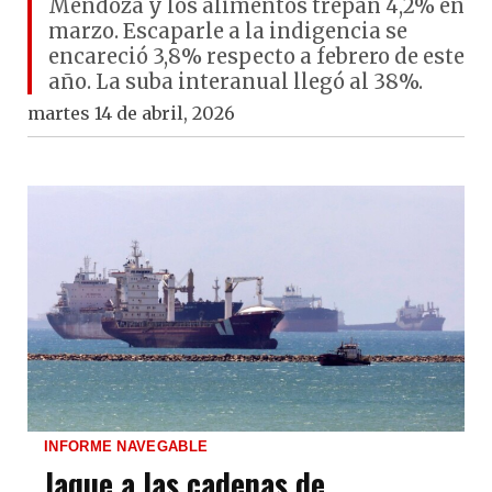
Mendoza y los alimentos trepan 4,2% en
marzo. Escaparle a la indigencia se
encareció 3,8% respecto a febrero de este
año. La suba interanual llegó al 38%.
martes 14 de abril, 2026
INFORME NAVEGABLE
Jaque a las cadenas de