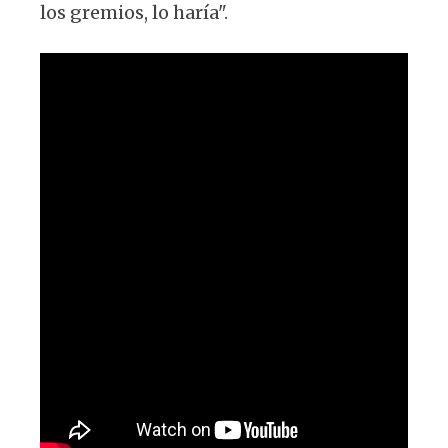
los gremios, lo haría".