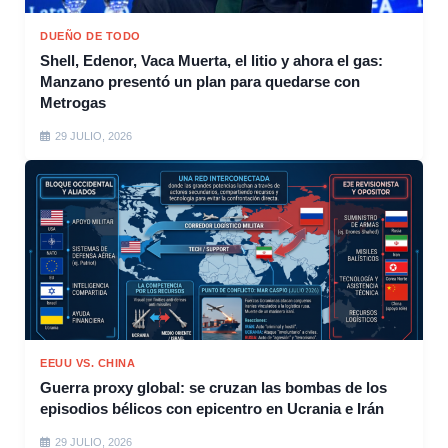
DUEÑO DE TODO
Shell, Edenor, Vaca Muerta, el litio y ahora el gas:
Manzano presentó un plan para quedarse con
Metrogas
29 JULIO, 2026
EEUU VS. CHINA
Guerra proxy global: se cruzan las bombas de los
episodios bélicos con epicentro en Ucrania e Irán
29 JULIO, 2026