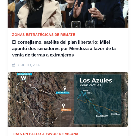
ZONAS ESTRATÉGICAS DE REMATE
El cornejismo, satélite del plan libertario: Milei
apuntó dos senadores por Mendoza a favor de la
venta de tierras a extranjeros
30 JULIO, 2026
TRAS UN FALLO A FAVOR DE VICUÑA