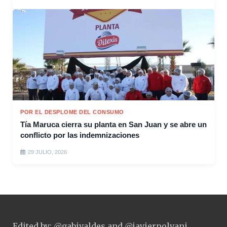
POR EL DESPLOME DEL CONSUMO
Tía Maruca cierra su planta en San Juan y se abre un
conflicto por las indemnizaciones
29 JULIO, 2026
Edited by: @gabivaldes and @javierpolvani