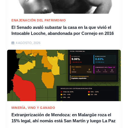
ENAJENACIÓN DEL PATRIMONIO
El Senado avaló subastar la casa en la que vivió el
Intocable Locche, abandonada por Cornejo en 2016
4 AGOSTO, 2026
MINERÍA, VINO Y GANADO
Extranjerización de Mendoza: en Malargüe roza el
15% legal, ahí nomás está San Martín y luego La Paz