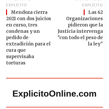
EXPLÍCITO
EXPLÍCITO
Mendoza cierra
Las 62
2021 con dos juicios
Organizaciones
en curso, tres
pidieron que la
condenas y un
Justicia intervenga
pedido de
"con todo el peso de
extradición para el
la ley"
cura que
supervisaba
torturas
ExplicitoOnline.com