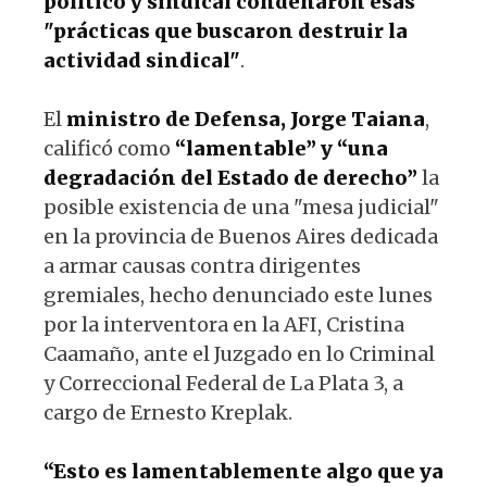
político y sindical condenaron esas
"prácticas que buscaron destruir la
actividad sindical"
.
El
ministro de Defensa, Jorge Taiana
,
calificó como
“lamentable” y “una
degradación del Estado de derecho”
la
posible existencia de una "mesa judicial"
en la provincia de Buenos Aires dedicada
a armar causas contra dirigentes
gremiales, hecho denunciado este lunes
por la interventora en la AFI, Cristina
Caamaño, ante el Juzgado en lo Criminal
y Correccional Federal de La Plata 3, a
cargo de Ernesto Kreplak.
“Esto es lamentablemente algo que ya