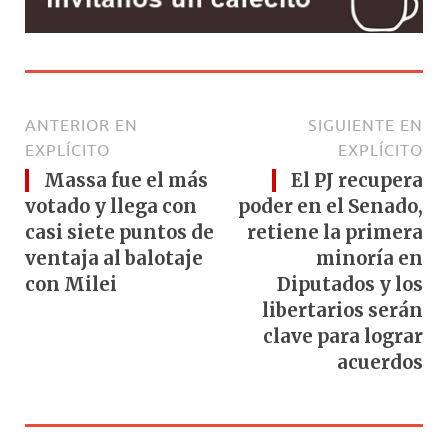
ANTERIOR EN
SIGUIENTE EN
EXPLÍCITO
EXPLÍCITO
Massa fue el más
El PJ recupera
votado y llega con
poder en el Senado,
casi siete puntos de
retiene la primera
ventaja al balotaje
minoría en
con Milei
Diputados y los
libertarios serán
clave para lograr
acuerdos