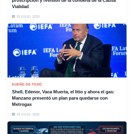
proscripción y revisión de la condena de la Causa
Vialidad
29 JULIO, 2026
DUEÑO DE TODO
Shell, Edenor, Vaca Muerta, el litio y ahora el gas:
Manzano presentó un plan para quedarse con
Metrogas
29 JULIO, 2026