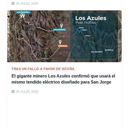
30 JULIO, 2026
TRAS UN FALLO A FAVOR DE VICUÑA
El gigante minero Los Azules confirmó que usará el
mismo tendido eléctrico diseñado para San Jorge
30 JULIO, 2026