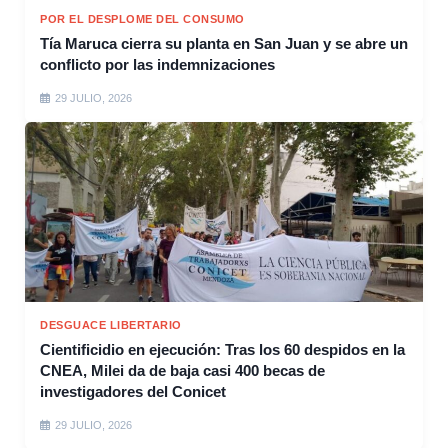
POR EL DESPLOME DEL CONSUMO
Tía Maruca cierra su planta en San Juan y se abre un
conflicto por las indemnizaciones
29 JULIO, 2026
DESGUACE LIBERTARIO
Cientificidio en ejecución: Tras los 60 despidos en la
CNEA, Milei da de baja casi 400 becas de
investigadores del Conicet
29 JULIO, 2026