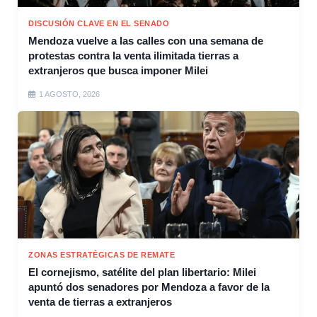
DISCUSIÓN CLAVE EN EL SENADO
Mendoza vuelve a las calles con una semana de
protestas contra la venta ilimitada tierras a
extranjeros que busca imponer Milei
1 AGOSTO, 2026
ZONAS ESTRATÉGICAS DE REMATE
El cornejismo, satélite del plan libertario: Milei
apuntó dos senadores por Mendoza a favor de la
venta de tierras a extranjeros