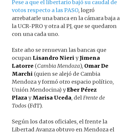
Pese a que el libertario bajó su caudal de
votos respecto a las PASO
, logró
arrebatarle una banca en la cámara baja a
la UCR-PRO y otra al PJ, que se quedaron
con una cada uno.
Este año se renuevan las bancas que
ocupan
Lisandro Nieri
y
Jimena
Latorre
(
Cambia Mendoza
),
Omar De
Marchi
(quien se alejó de Cambia
Mendoza y formó otro espacio político,
Unión Mendocina) y
Eber Pérez
Plaza
y
Marisa Uceda
, del
Frente de
Todos
(FdT).
Según los datos oficiales, el frente la
Libertad Avanza obtuvo en Mendoza el