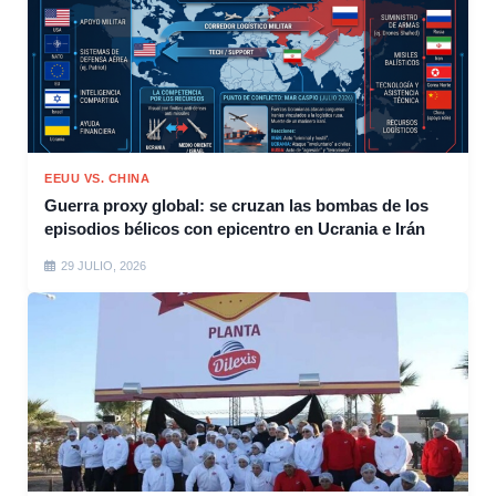
EEUU VS. CHINA
Guerra proxy global: se cruzan las bombas de los
episodios bélicos con epicentro en Ucrania e Irán
29 JULIO, 2026