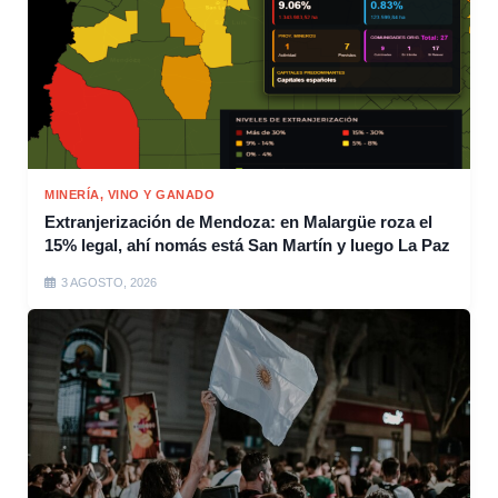
MINERÍA, VINO Y GANADO
Extranjerización de Mendoza: en Malargüe roza el
15% legal, ahí nomás está San Martín y luego La Paz
3 AGOSTO, 2026