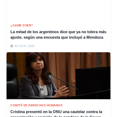
¿GAME OVER?
La mitad de los argentinos dice que ya no tolera más
ajuste, según una encuesta que incluyó a Mendoza
30 JULIO, 2026
COMITÉ DE DERECHOS HUMANOS
Cristina presentó en la ONU una cautelar contra la