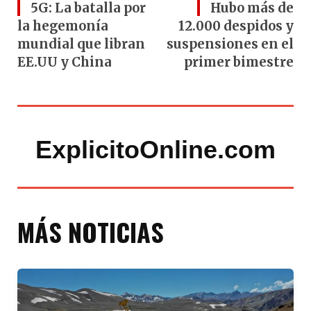
5G: La batalla por
Hubo más de
la hegemonía
12.000 despidos y
mundial que libran
suspensiones en el
EE.UU y China
primer bimestre
ExplicitoOnline.com
MÁS NOTICIAS