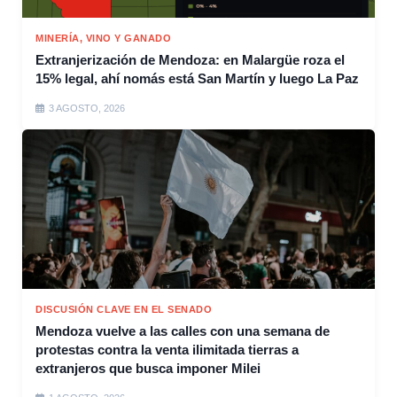
MINERÍA, VINO Y GANADO
Extranjerización de Mendoza: en Malargüe roza el
15% legal, ahí nomás está San Martín y luego La Paz
3 AGOSTO, 2026
DISCUSIÓN CLAVE EN EL SENADO
Mendoza vuelve a las calles con una semana de
protestas contra la venta ilimitada tierras a
extranjeros que busca imponer Milei