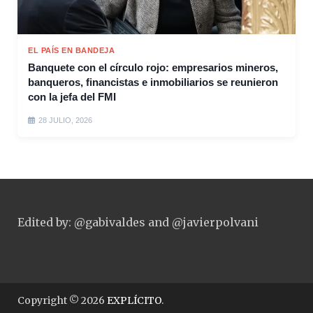
EL PAÍS EN BANDEJA
Banquete con el círculo rojo: empresarios mineros,
banqueros, financistas e inmobiliarios se reunieron
con la jefa del FMI
28 JULIO, 2026
Edited by: @gabivaldes and @javierpolvani
Copyright © 2026
EXPLÍCITO
.