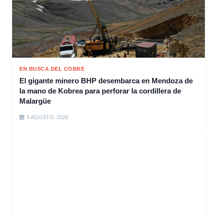
EN BUSCA DEL COBRE
El gigante minero BHP desembarca en Mendoza de
la mano de Kobrea para perforar la cordillera de
Malargüe
5 AGOSTO, 2026