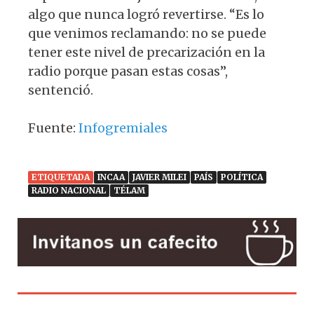
algo que nunca logró revertirse. “Es lo
que venimos reclamando: no se puede
tener este nivel de precarización en la
radio porque pasan estas cosas”,
sentenció.
Fuente:
Infogremiales
ETIQUETADA
INCAA
JAVIER MILEI
PAÍS
POLÍTICA
RADIO NACIONAL
TÉLAM