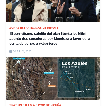
ZONAS ESTRATÉGICAS DE REMATE
El cornejismo, satélite del plan libertario: Milei
apuntó dos senadores por Mendoza a favor de la
venta de tierras a extranjeros
30 JULIO, 2026
TRAS UN FALLO A FAVOR DE VICUÑA