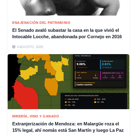
ENAJENACIÓN DEL PATRIMONIO
El Senado avaló subastar la casa en la que vivió el
Intocable Locche, abandonada por Cornejo en 2016
4 AGOSTO, 2026
MINERÍA, VINO Y GANADO
Extranjerización de Mendoza: en Malargüe roza el
15% legal, ahí nomás está San Martín y luego La Paz