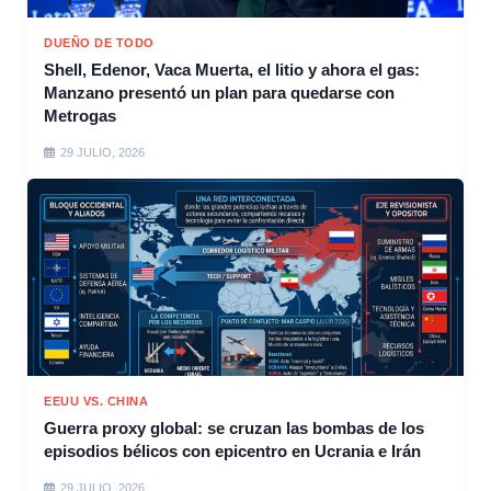
DUEÑO DE TODO
Shell, Edenor, Vaca Muerta, el litio y ahora el gas:
Manzano presentó un plan para quedarse con
Metrogas
29 JULIO, 2026
EEUU VS. CHINA
Guerra proxy global: se cruzan las bombas de los
episodios bélicos con epicentro en Ucrania e Irán
29 JULIO, 2026