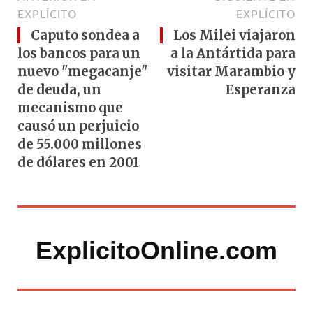
EXPLÍCITO
EXPLÍCITO
Caputo sondea a
Los Milei viajaron
los bancos para un
a la Antártida para
nuevo "megacanje"
visitar Marambio y
de deuda, un
Esperanza
mecanismo que
causó un perjuicio
de 55.000 millones
de dólares en 2001
ExplicitoOnline.com