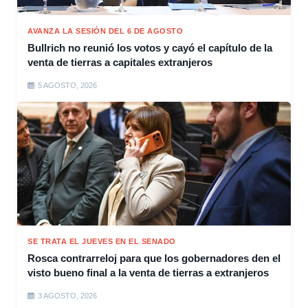
AVANZA LA SESIÓN DEL 6 DE AGOSTO
Bullrich no reunió los votos y cayó el capítulo de la
venta de tierras a capitales extranjeros
5 AGOSTO, 2026
SE TRATA EL JUEVES EN EL SENADO
Rosca contrarreloj para que los gobernadores den el
visto bueno final a la venta de tierras a extranjeros
3 AGOSTO, 2026