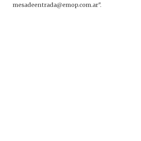
mesadeentrada@emop.com.ar".