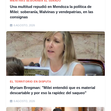
MIENTRAS SESIONABA EL SENADO
Una multitud repudió en Mendoza la política de
Milei: soberanía, Malvinas y vendepatrias, en las
consignas
6 AGOSTO, 2026
EL TERRITORIO EN DISPUTA
Myriam Bregman: "Milei entendió que es material
descartable y por eso la rapidez del saqueo"
6 AGOSTO, 2026