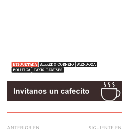
ETIQUETADA
ALFREDO CORNEJO
MENDOZA
POLÍTICA
TAXIS. REMISES
ANTERIOR EN
SIGUIENTE EN