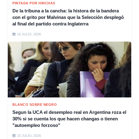
PINTADA POR HINCHAS
De la tribuna a la cancha: la histora de la bandera
con el grito por Malvinas que la Selección desplegó
al final del partido contra Inglaterra
16 JULIO, 2026
BLANCO SOBRE NEGRO
Segun la UCA el desempleo real en Argentina roza el
30% si se cuenta los que hacen changas o tienen
"autoempleo forzoso"
15 JULIO, 2026