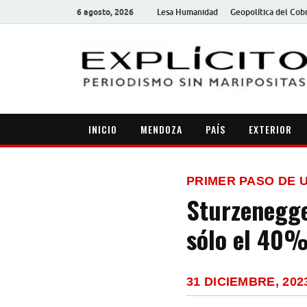
6 agosto, 2026
Lesa Humanidad
Geopolítica del Cob
INICIO
MENDOZA
PAÍS
EXTERIOR
PRIMER PASO DE 
Sturzenegge
sólo el 40%
31 DICIEMBRE, 202