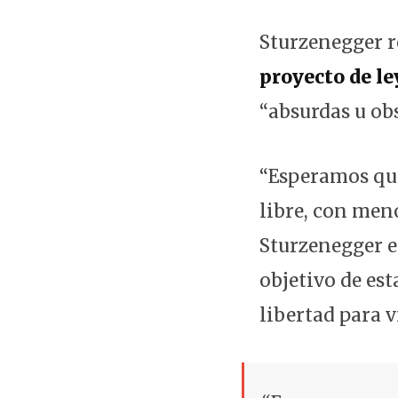
Sturzenegger 
proyecto de le
“absurdas u obs
“Esperamos que
libre, con men
Sturzenegger e
objetivo de est
libertad para v