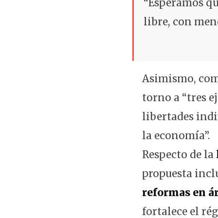
“Esperamos que
libre, con men
Asimismo, come
torno a “tres 
libertades indi
la economía”.
Respecto de la
propuesta incl
reformas en ár
fortalece el r