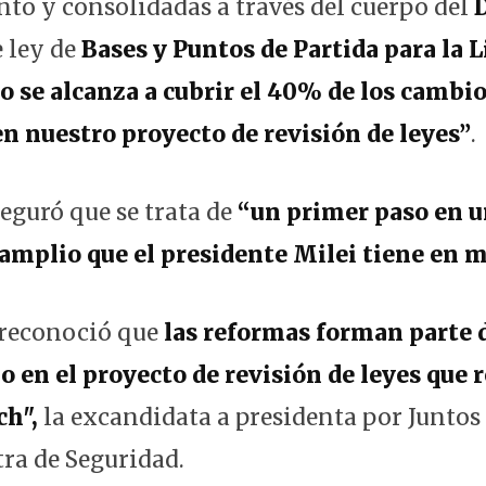
to y consolidadas a través del cuerpo del
D
 ley de
Bases y Puntos de Partida para la L
 se alcanza a cubrir el 40% de los cambi
en nuestro proyecto de revisión de leyes”
.
seguró que se trata de
“un primer paso en u
amplio que el presidente Milei tiene en 
 reconoció que
las reformas forman parte 
o en el proyecto de revisión de leyes que r
ch",
la excandidata a presidenta por Juntos
tra de Seguridad.