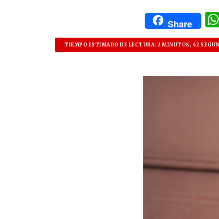
Share
TIEMPO ESTIMADO DE LECTURA: 2 MINUTOS, 42 SEGU