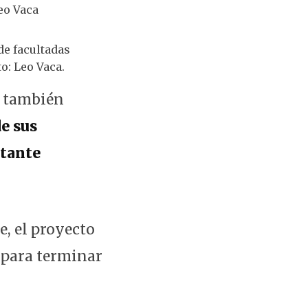
de facultadas
o: Leo Vaca.
e también
de sus
tante
, el proyecto
 para terminar