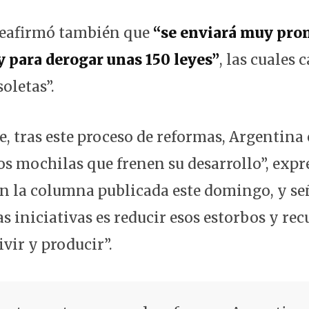
reafirmó también que
“se enviará muy pro
y para derogar unas 150 leyes”
, las cuales c
oletas”.
, tras este proceso de reformas, Argentina
os mochilas que frenen su desarrollo”, expr
n la columna publicada este domingo, y señ
as iniciativas es reducir esos estorbos y re
ivir y producir”.