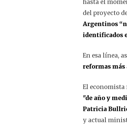
hasta el momen
del proyecto de
Argentinos “no
identificados 
En esa línea, a
reformas más 
El economista
"de año y medi
Patricia Bullri
y actual minis