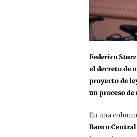
Federico Sturz
el decreto de 
proyecto de l
un proceso de
En una columna 
Banco Central