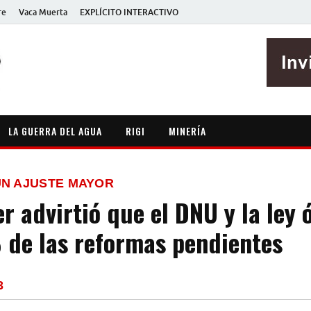
re
Vaca Muerta
EXPLÍCITO INTERACTIVO
EXPLÍCITO
Periodismo sin maripositas
LA GUERRA DEL AGUA
RIGI
MINERÍA
UN AJUSTE MAYOR
r advirtió que el DNU y la ley
 de las reformas pendientes
3