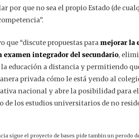
ar por que no sea el propio Estado (de cualq
 competencia”.
o que “discute propuestas para
mejorar la 
un examen integrador del secundario
, eli
a la educación a distancia y permitiendo qu
nera privada cómo le está yendo al colegio
tiva nacional y abre la posibilidad para el
 de los estudios universitarios de no resid