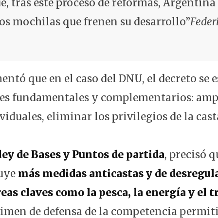
, tras este proceso de reformas, Argentin
os mochilas que frenen su desarrollo”
Feder
ntó que en el caso del DNU, el decreto se e
ejes fundamentales y complementarios: ampl
viduales, eliminar los privilegios de la cas
ley de Bases y Puntos de partida
, precisó q
uye
más medidas anticastas y de desregul
eas claves como la pesca, la energía y el 
égimen de defensa de la competencia permiti