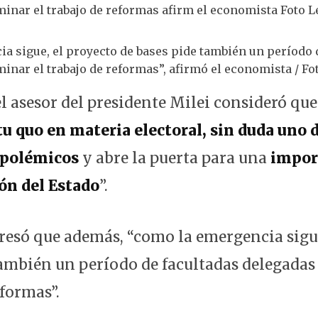
a sigue, el proyecto de bases pide también un período 
inar el trabajo de reformas”, afirmó el economista / Fot
 el asesor del presidente Milei consideró qu
atu quo en materia electoral, sin duda uno 
 polémicos
y abre la puerta para una
impor
ón del Estado
”.
esó que además, “como la emergencia sigue
también un período de facultadas delegadas
eformas”.