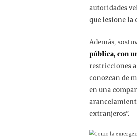
autoridades vel
que lesione la
Además, sostuv
pública, con 
restricciones 
conozcan de ma
en una compara
arancelamiento
extranjeros”.