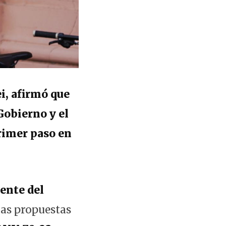
i, afirmó que
Gobierno y el
rimer paso en
ente del
as propuestas