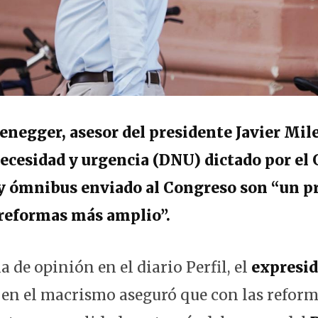
enegger, asesor del presidente Javier Mile
necesidad y urgencia (DNU) dictado por el 
ey ómnibus enviado al Congreso son “un p
 reformas más amplio”.
de opinión en el diario Perfil, el
expresid
en el macrismo aseguró que con las reform