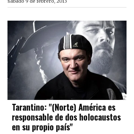
sábado 9 de febrero, 2013
Tarantino: "(Norte) América es
responsable de dos holocaustos
en su propio país"