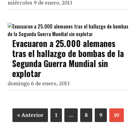
miércoles 9 de enero, 2013
Evacuaron a 25.000 alemanes
tras el hallazgo de bombas de la
Segunda Guerra Mundial sin
explotar
domingo 6 de enero, 2013
« Anterior
1
…
8
9
10