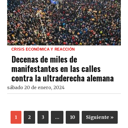
CRISIS ECONÓMICA Y REACCIÓN
Decenas de miles de
manifestantes en las calles
contra la ultraderecha alemana
sábado 20 de enero, 2024
1
2
3
…
10
Siguiente »