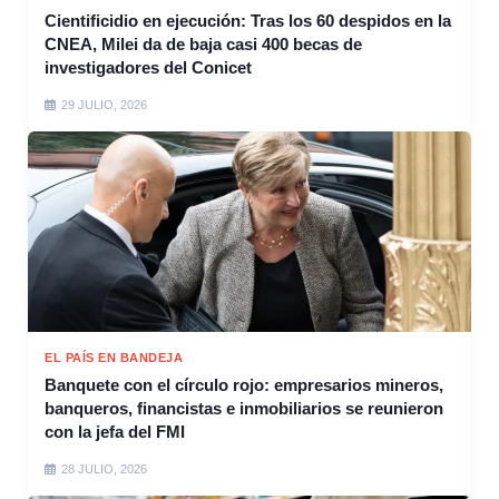
Cientificidio en ejecución: Tras los 60 despidos en la
CNEA, Milei da de baja casi 400 becas de
investigadores del Conicet
29 JULIO, 2026
EL PAÍS EN BANDEJA
Banquete con el círculo rojo: empresarios mineros,
banqueros, financistas e inmobiliarios se reunieron
con la jefa del FMI
28 JULIO, 2026