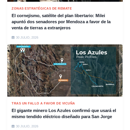
ZONAS ESTRATÉGICAS DE REMATE
El cornejismo, satélite del plan libertario: Milei
apuntó dos senadores por Mendoza a favor de la
venta de tierras a extranjeros
30 JULIO, 2026
TRAS UN FALLO A FAVOR DE VICUÑA
El gigante minero Los Azules confirmó que usará el
mismo tendido eléctrico diseñado para San Jorge
30 JULIO, 2026