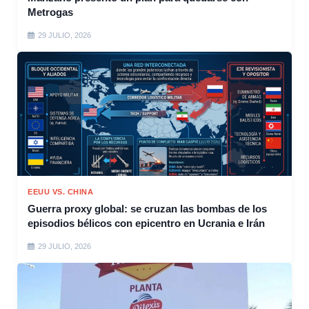
Metrogas
29 JULIO, 2026
EEUU VS. CHINA
Guerra proxy global: se cruzan las bombas de los
episodios bélicos con epicentro en Ucrania e Irán
29 JULIO, 2026