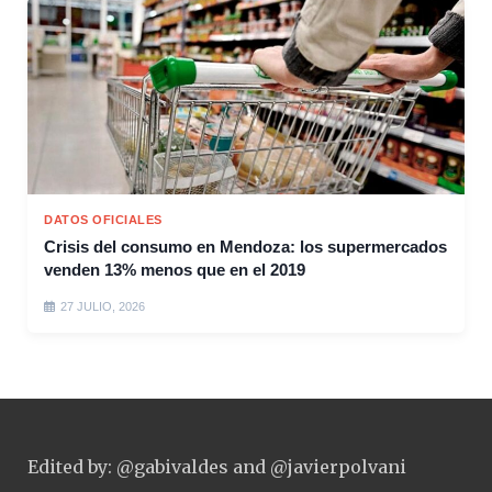
DATOS OFICIALES
Crisis del consumo en Mendoza: los supermercados
venden 13% menos que en el 2019
27 JULIO, 2026
Edited by: @gabivaldes and @javierpolvani