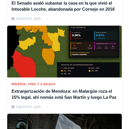
El Senado avaló subastar la casa en la que vivió el
Intocable Locche, abandonada por Cornejo en 2016
4 AGOSTO, 2026
MINERÍA, VINO Y GANADO
Extranjerización de Mendoza: en Malargüe roza el
15% legal, ahí nomás está San Martín y luego La Paz
3 AGOSTO, 2026