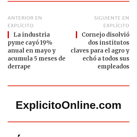
ANTERIOR EN
SIGUIENTE EN
EXPLÍCITO
EXPLÍCITO
La industria
Cornejo disolvió
pyme cayó 19%
dos institutos
anual en mayo y
claves para el agro y
acumula 5 meses de
echó a todos sus
derrape
empleados
ExplicitoOnline.com