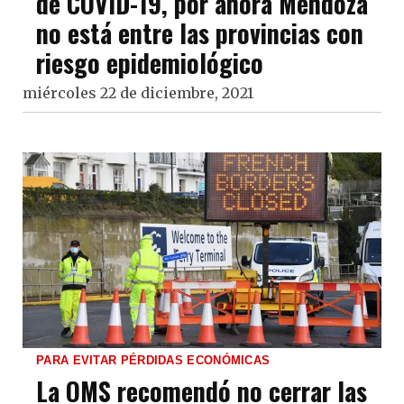
de COVID-19, por ahora Mendoza
no está entre las provincias con
riesgo epidemiológico
miércoles 22 de diciembre, 2021
PARA EVITAR PÉRDIDAS ECONÓMICAS
La OMS recomendó no cerrar las