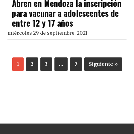
Abren en Mendoza la inscripción
para vacunar a adolescentes de
entre 12 y 17 años
miércoles 29 de septiembre, 2021
1
2
3
…
7
Siguiente »