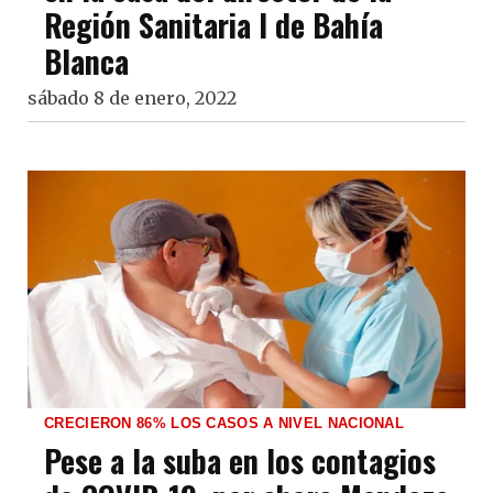
Región Sanitaria I de Bahía
Blanca
sábado 8 de enero, 2022
CRECIERON 86% LOS CASOS A NIVEL NACIONAL
Pese a la suba en los contagios