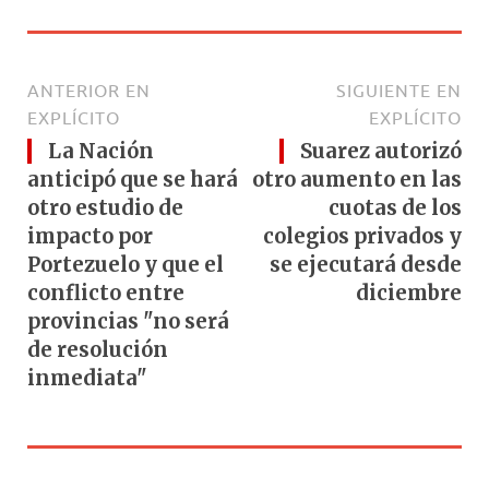
ANTERIOR EN
SIGUIENTE EN
EXPLÍCITO
EXPLÍCITO
La Nación
Suarez autorizó
anticipó que se hará
otro aumento en las
otro estudio de
cuotas de los
impacto por
colegios privados y
Portezuelo y que el
se ejecutará desde
conflicto entre
diciembre
provincias "no será
de resolución
inmediata"