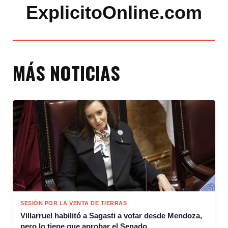
ExplicitoOnline.com
MÁS NOTICIAS
SESIÓN POR LA VENTA DE TIERRAS
Villarruel habilitó a Sagasti a votar desde Mendoza,
pero lo tiene que aprobar el Senado