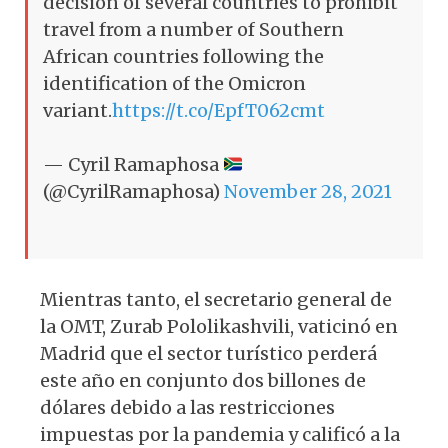
decision of several countries to prohibit
travel from a number of Southern
African countries following the
identification of the Omicron
variant.
https://t.co/EpfT062cmt
— Cyril Ramaphosa
(@CyrilRamaphosa)
November 28, 2021
Mientras tanto, el secretario general de
la OMT, Zurab Pololikashvili, vaticinó en
Madrid que el sector turístico perderá
este año en conjunto dos billones de
dólares debido a las restricciones
impuestas por la pandemia y calificó a la