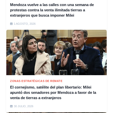
Mendoza vuelve a las calles con una semana de
protestas contra la venta ilimitada tierras a
extranjeros que busca imponer Milei
1 AGOSTO, 2026
ZONAS ESTRATÉGICAS DE REMATE
El cornejismo, satélite del plan libertario: Milei
apuntó dos senadores por Mendoza a favor de la
venta de tierras a extranjeros
30 JULIO, 2026