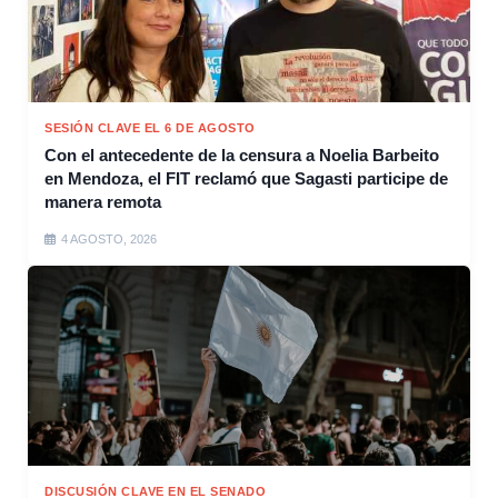
SESIÓN CLAVE EL 6 DE AGOSTO
Con el antecedente de la censura a Noelia Barbeito
en Mendoza, el FIT reclamó que Sagasti participe de
manera remota
4 AGOSTO, 2026
DISCUSIÓN CLAVE EN EL SENADO