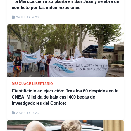
Tía Maruca cierra su planta en San Juan y se abre un
conflicto por las indemnizaciones
29 JULIO, 2026
DESGUACE LIBERTARIO
Cientificidio en ejecución: Tras los 60 despidos en la
CNEA, Milei da de baja casi 400 becas de
investigadores del Conicet
29 JULIO, 2026