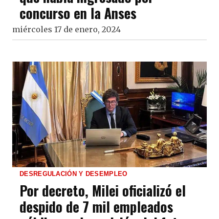
concurso en la Anses
miércoles 17 de enero, 2024
DESREGULACIÓN Y DESEMPLEO
Por decreto, Milei oficializó el
despido de 7 mil empleados