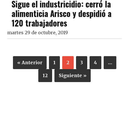
Sigue el industricidio: cerró la
alimenticia Arisco y despidió a
120 trabajadores
martes 29 de octubre, 2019
« Anterior
1
2
3
4
…
12
Siguiente »