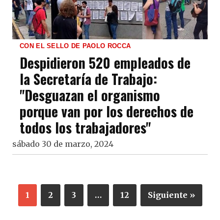
CON EL SELLO DE PAOLO ROCCA
Despidieron 520 empleados de
la Secretaría de Trabajo:
"Desguazan el organismo
porque van por los derechos de
todos los trabajadores"
sábado 30 de marzo, 2024
1
2
3
…
12
Siguiente »