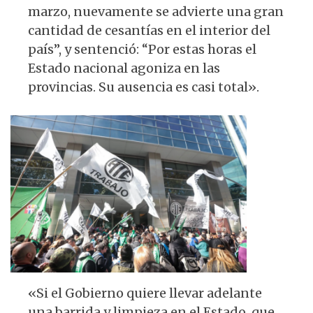
marzo, nuevamente se advierte una gran
cantidad de cesantías en el interior del
país”, y sentenció: “Por estas horas el
Estado nacional agoniza en las
provincias. Su ausencia es casi total».
«Si el Gobierno quiere llevar adelante
una barrida y limpieza en el Estado, que