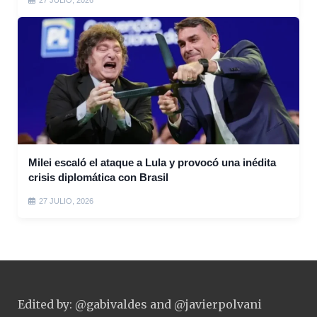
Milei escaló el ataque a Lula y provocó una inédita
crisis diplomática con Brasil
27 JULIO, 2026
Edited by: @gabivaldes and @javierpolvani