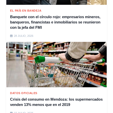
EL PAÍS EN BANDEJA
Banquete con el círculo rojo: empresarios mineros,
banqueros, financistas e inmobiliarios se reunieron
con la jefa del FMI
28 JULIO, 2026
DATOS OFICIALES
Crisis del consumo en Mendoza: los supermercados
venden 13% menos que en el 2019
27 JULIO, 2026