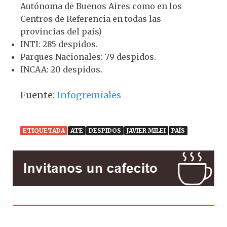
Autónoma de Buenos Aires como en los
Centros de Referencia en todas las
provincias del país)
INTI: 285 despidos.
Parques Nacionales: 79 despidos.
INCAA: 20 despidos.
Fuente:
Infogremiales
ETIQUETADA
ATE
DESPIDOS
JAVIER MILEI
PAÍS