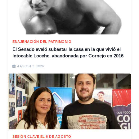
ENAJENACIÓN DEL PATRIMONIO
El Senado avaló subastar la casa en la que vivió el
Intocable Locche, abandonada por Cornejo en 2016
4 AGOSTO, 2026
SESIÓN CLAVE EL 6 DE AGOSTO