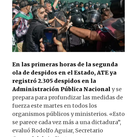
p
o
k
En las primeras horas de la segunda
ola de despidos en el Estado, ATE ya
registró 2.305 despidos en la
Administración Pública Nacional
y se
prepara para profundizar las medidas de
fuerza este martes en todos los
organismos públicos y ministerios. «Esto
se parece cada vez más a una dictadura”,
evaluó Rodolfo Aguiar, Secretario