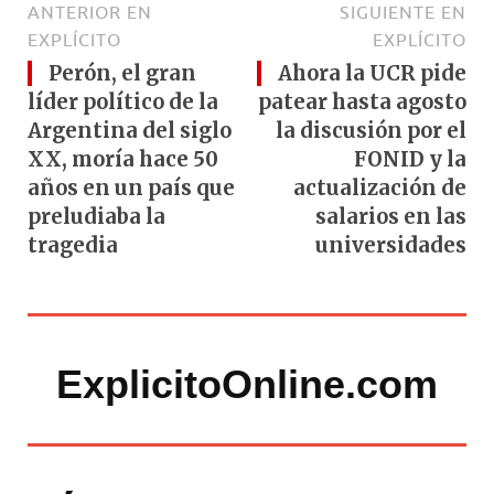
ANTERIOR EN
SIGUIENTE EN
EXPLÍCITO
EXPLÍCITO
Perón, el gran
Ahora la UCR pide
líder político de la
patear hasta agosto
Argentina del siglo
la discusión por el
XX, moría hace 50
FONID y la
años en un país que
actualización de
preludiaba la
salarios en las
tragedia
universidades
ExplicitoOnline.com