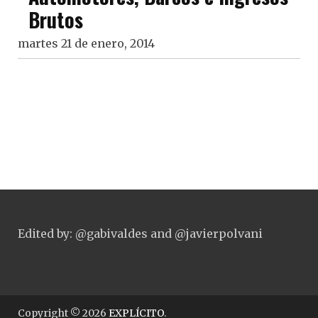
Brutos
martes 21 de enero, 2014
Edited by: @gabivaldes and @javierpolvani
Copyright © 2026
EXPLÍCITO
.