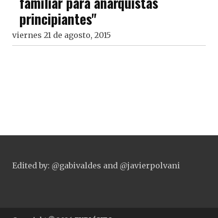
familiar para anarquistas
principiantes"
viernes 21 de agosto, 2015
Edited by: @gabivaldes and @javierpolvani