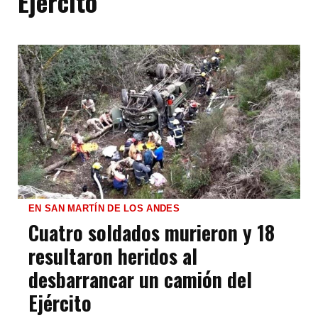
Ejército
EN SAN MARTÍN DE LOS ANDES
Cuatro soldados murieron y 18
resultaron heridos al
desbarrancar un camión del
Ejército