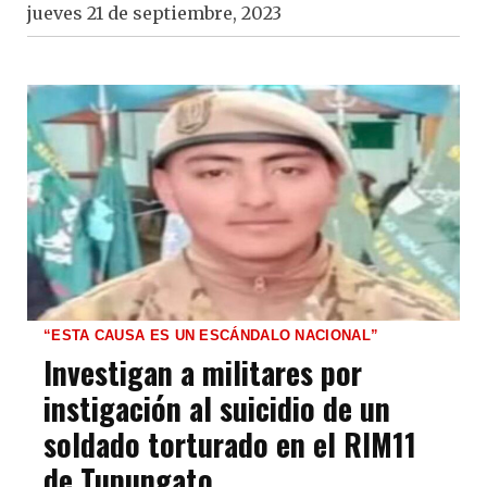
jueves 21 de septiembre, 2023
“ESTA CAUSA ES UN ESCÁNDALO NACIONAL”
Investigan a militares por
instigación al suicidio de un
soldado torturado en el RIM11
de Tupungato