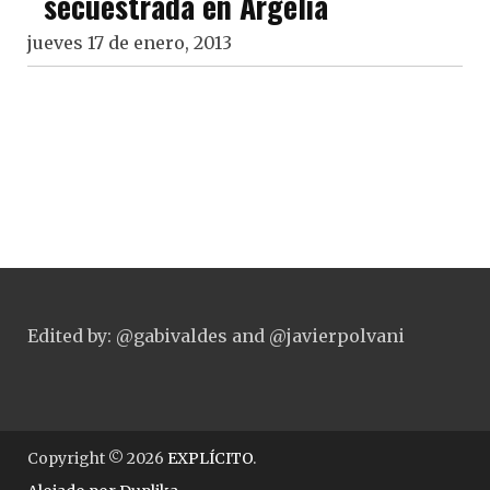
secuestrada en Argelia
jueves 17 de enero, 2013
Edited by: @gabivaldes and @javierpolvani
Copyright © 2026
EXPLÍCITO
.