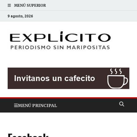
MENÚ SUPERIOR
9 agosto, 2026
EXP
Periodis
sin
mariposit
MENÚ PRINCIPAL