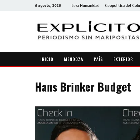
6 agosto, 2026
Lesa Humanidad
Geopolítica del Cob
INICIO
MENDOZA
PAÍS
EXTERIOR
Hans Brinker Budget