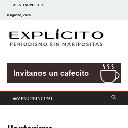
MENÚ SUPERIOR
8 agosto, 2026
EXP
Periodis
sin
mariposit
MENÚ PRINCIPAL