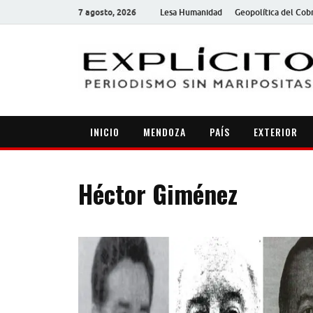
7 agosto, 2026
Lesa Humanidad
Geopolítica del Cob
INICIO
MENDOZA
PAÍS
EXTERIOR
Héctor Giménez