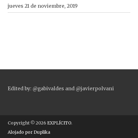
jueves 21 de noviembre, 2019
Edited by: @gabivaldes and @javierpolvani
Copyright © 2026
EXPLÍCITO
.
Alojado por
Duplika