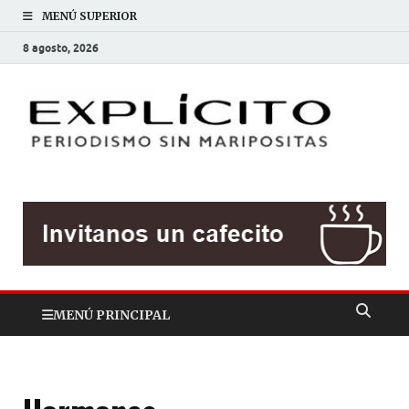
MENÚ SUPERIOR
8 agosto, 2026
EXP
Periodis
sin
mariposit
MENÚ PRINCIPAL