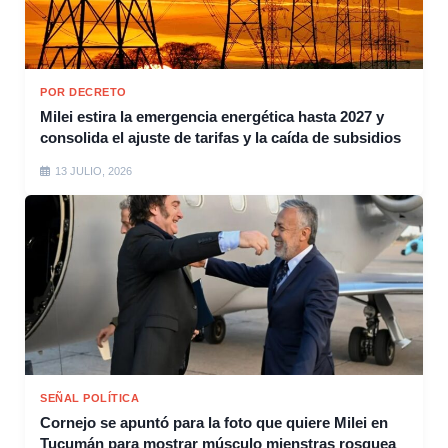
POR DECRETO
Milei estira la emergencia energética hasta 2027 y
consolida el ajuste de tarifas y la caída de subsidios
13 JULIO, 2026
SEÑAL POLÍTICA
Cornejo se apuntó para la foto que quiere Milei en
Tucumán para mostrar músculo mienstras rosquea