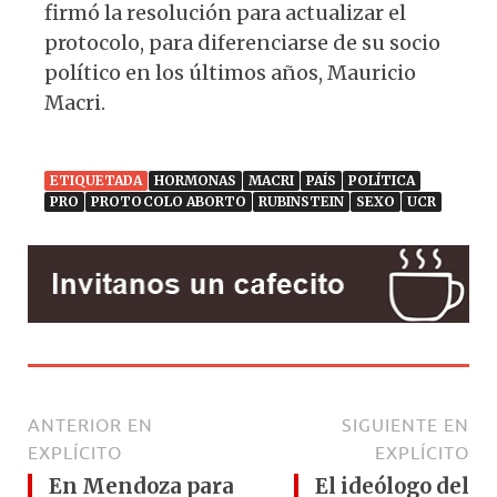
firmó la resolución para actualizar el
protocolo, para diferenciarse de su socio
político en los últimos años, Mauricio
Macri.
ETIQUETADA
HORMONAS
MACRI
PAÍS
POLÍTICA
PRO
PROTOCOLO ABORTO
RUBINSTEIN
SEXO
UCR
ANTERIOR EN
SIGUIENTE EN
EXPLÍCITO
EXPLÍCITO
En Mendoza para
El ideólogo del