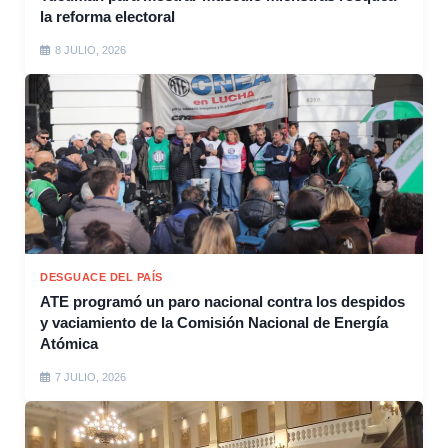
la reforma electoral
8 JULIO, 2026
DESGUACE DEL PAÍS
ATE programó un paro nacional contra los despidos
y vaciamiento de la Comisión Nacional de Energía
Atómica
7 JULIO, 2026