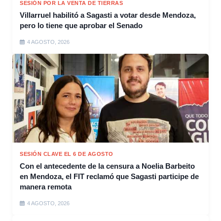
SESIÓN POR LA VENTA DE TIERRAS
Villarruel habilitó a Sagasti a votar desde Mendoza,
pero lo tiene que aprobar el Senado
4 AGOSTO, 2026
SESIÓN CLAVE EL 6 DE AGOSTO
Con el antecedente de la censura a Noelia Barbeito
en Mendoza, el FIT reclamó que Sagasti participe de
manera remota
4 AGOSTO, 2026