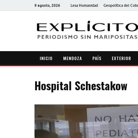
9 agosto, 2026
Lesa Humanidad
Geopolítica del Cob
INICIO
MENDOZA
PAÍS
EXTERIOR
Hospital Schestakow