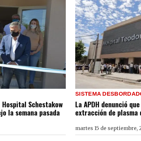
SISTEMA DESBORDAD
l Hospital Schestakow
La APDH denunció que 
ejo la semana pasada
extracción de plasma 
martes 15 de septiembre,