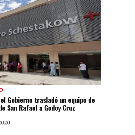
O
el Gobierno trasladó un equipo de
de San Rafael a Godoy Cruz
 2020