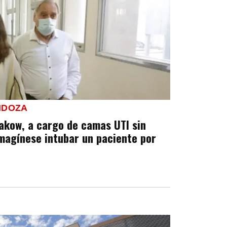
NDOZA
akow, a cargo de camas UTI sin
Imagínese intubar un paciente por