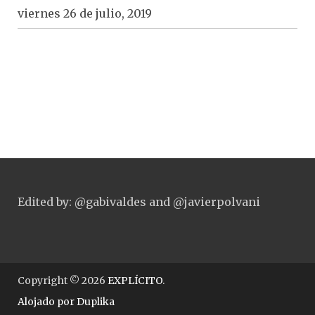
viernes 26 de julio, 2019
Edited by: @gabivaldes and @javierpolvani
Copyright © 2026
EXPLÍCITO
.
Alojado por
Duplika