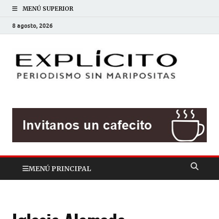
MENÚ SUPERIOR
8 agosto, 2026
EXP
Periodis
sin
mariposit
MENÚ PRINCIPAL