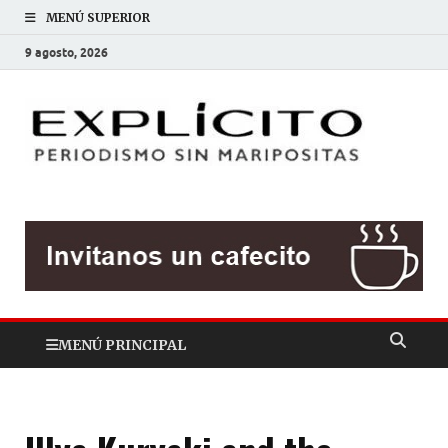
MENÚ SUPERIOR
9 agosto, 2026
EXP
Periodis
sin
mariposit
MENÚ PRINCIPAL