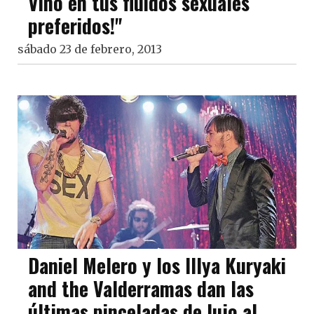
Vino en tus fluidos sexuales
preferidos!"
sábado 23 de febrero, 2013
Daniel Melero y los Illya Kuryaki
and the Valderramas dan las
últimas pinceladas de lujo al