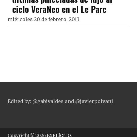
ciclo VeraNeo en el Le Parc
miércoles 20 de febrero, 2013
Edited by: @gabivaldes and @javierpolvani
Copyright © 2026
EXPLÍCITO
.