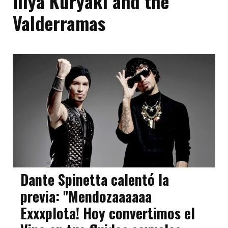
Illya Kuryaki and the
Valderramas
Dante Spinetta calentó la
previa: "Mendozaaaaaa
Exxxplota! Hoy convertimos el