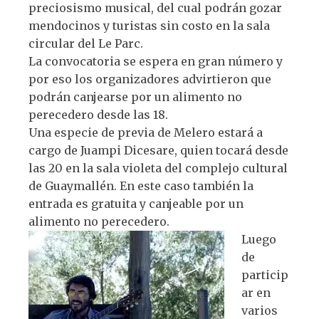
preciosismo musical, del cual podrán gozar
mendocinos y turistas sin costo en la sala
circular del Le Parc.
La convocatoria se espera en gran número y
por eso los organizadores advirtieron que
podrán canjearse por un alimento no
perecedero desde las 18.
Una especie de previa de Melero estará a
cargo de Juampi Dicesare, quien tocará desde
las 20 en la sala violeta del complejo cultural
de Guaymallén. En este caso también la
entrada es gratuita y canjeable por un
alimento no perecedero.
Luego
de
particip
ar en
varios