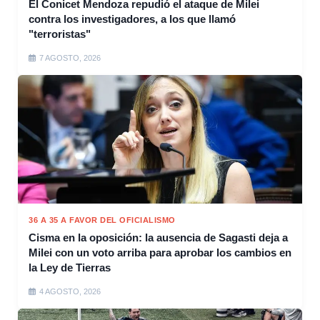
El Conicet Mendoza repudió el ataque de Milei
contra los investigadores, a los que llamó
"terroristas"
7 AGOSTO, 2026
36 A 35 A FAVOR DEL OFICIALISMO
Cisma en la oposición: la ausencia de Sagasti deja a
Milei con un voto arriba para aprobar los cambios en
la Ley de Tierras
4 AGOSTO, 2026