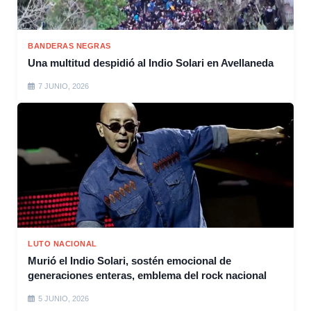
BANDERAS NEGRAS
Una multitud despidió al Indio Solari en Avellaneda
7 JUNIO, 2026
LUTO NACIONAL
Murió el Indio Solari, sostén emocional de
generaciones enteras, emblema del rock nacional
5 JUNIO, 2026