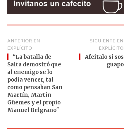
ANTERIOR EN
SIGUIENTE EN
EXPLÍCITO
EXPLÍCITO
“La batalla de
Afeitalo si sos
Salta demostró que
guapo
al enemigo se lo
podía vencer, tal
como pensaban San
Martín, Martín
Güemes y el propio
Manuel Belgrano"