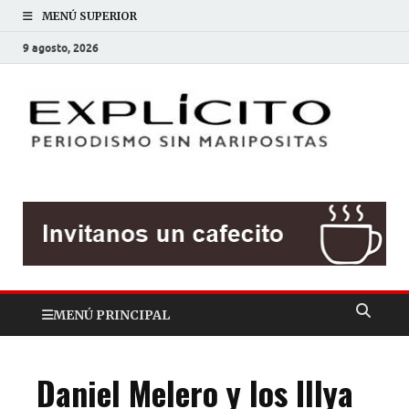
MENÚ SUPERIOR
9 agosto, 2026
EXP
Periodis
sin
mariposit
MENÚ PRINCIPAL
Daniel Melero y los Illya