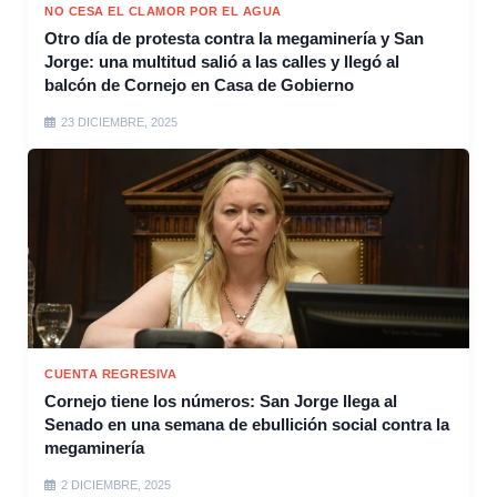
NO CESA EL CLAMOR POR EL AGUA
Otro día de protesta contra la megaminería y San
Jorge: una multitud salió a las calles y llegó al
balcón de Cornejo en Casa de Gobierno
23 DICIEMBRE, 2025
CUENTA REGRESIVA
Cornejo tiene los números: San Jorge llega al
Senado en una semana de ebullición social contra la
megaminería
2 DICIEMBRE, 2025