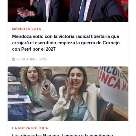
MENDOZA VOTA
Mendoza vota: con la victoria radical libertaria que
arrojará el escrutinio empieza la guerra de Cornejo
con Petri por el 2027
26 OCTUBRE, 2025
LA NUEVA POLÍTICA
Las diputadas Pagano, Lemoine y la mendocina