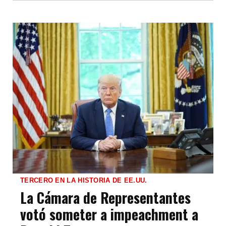
TERCERO EN LA HISTORIA DE EE.UU.
La Cámara de Representantes
votó someter a impeachment a