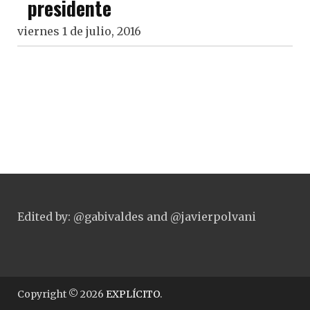
presidente
viernes 1 de julio, 2016
Edited by: @gabivaldes and @javierpolvani
Copyright © 2026
EXPLÍCITO
.