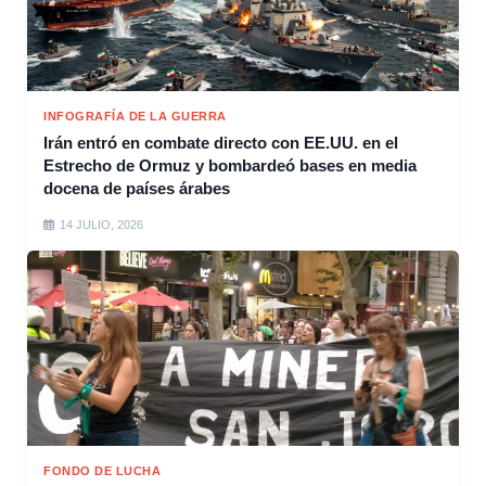
INFOGRAFÍA DE LA GUERRA
Irán entró en combate directo con EE.UU. en el
Estrecho de Ormuz y bombardeó bases en media
docena de países árabes
14 JULIO, 2026
FONDO DE LUCHA