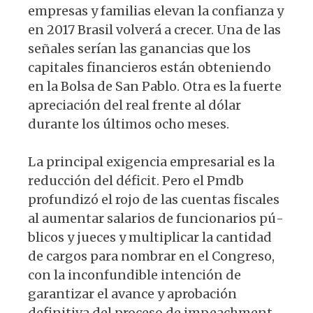
empresas y familias elevan la confianza y
en 2017 Brasil vol­verá a crecer. Una de las
señales serían las ganancias que los
capitales financieros es­tán obteniendo
en la Bolsa de San Pablo. Otra es la fuerte
apreciación del real frente al dólar
durante los últimos ocho meses.
La principal exigencia empresarial es la
reducción del déficit. Pero el Pmdb
profundizó el rojo de las cuentas fiscales
al aumentar salarios de funcionarios pú­
blicos y jueces y multiplicar la cantidad
de cargos para nombrar en el Congreso,
con la inconfundible intención de
garan­tizar el avance y aprobación
definitiva del proceso de impeachment.