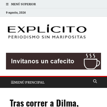
MENÚ SUPERIOR
9 agosto, 2026
EXP
Periodis
sin
mariposit
MENÚ PRINCIPAL
Tras correr a Dilma,