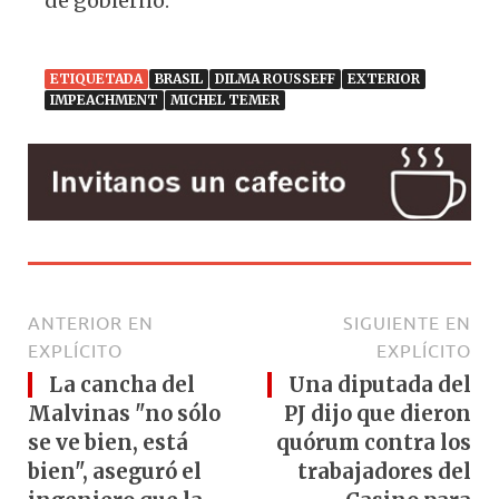
de gobierno.
ETIQUETADA
BRASIL
DILMA ROUSSEFF
EXTERIOR
IMPEACHMENT
MICHEL TEMER
ANTERIOR EN
SIGUIENTE EN
EXPLÍCITO
EXPLÍCITO
La cancha del
Una diputada del
Malvinas "no sólo
PJ dijo que dieron
se ve bien, está
quórum contra los
bien", aseguró el
trabajadores del