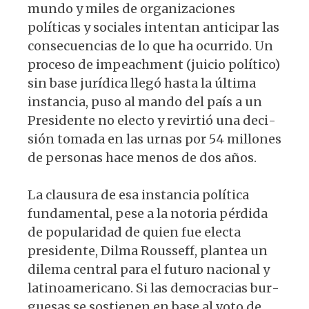
mundo y miles de organizaciones
políticas y sociales intentan anticipar las
consecuencias de lo que ha ocurrido. Un
proceso de impeachment (jui­cio político)
sin base jurídica llegó hasta la última
instancia, puso al mando del país a un
Presidente no electo y revirtió una deci­
sión tomada en las urnas por 54 millones
de personas hace menos de dos años.
La clausura de esa instancia política
fundamental, pese a la notoria pérdi­da
de popularidad de quien fue electa
presidente, Dilma Rousseff, plantea un
dilema central para el futuro nacional y
latinoamericano. Si las democracias bur­
guesas se sostienen en base al voto de