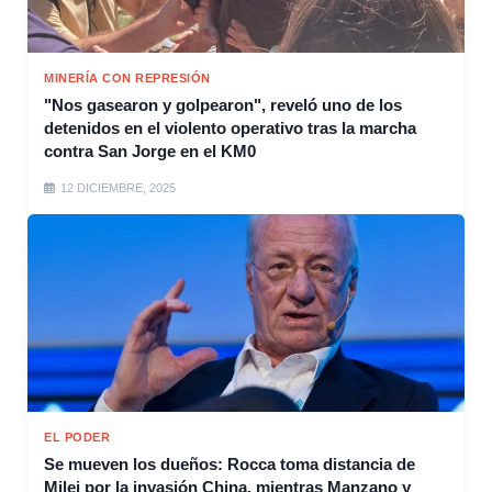
MINERÍA CON REPRESIÓN
"Nos gasearon y golpearon", reveló uno de los
detenidos en el violento operativo tras la marcha
contra San Jorge en el KM0
12 DICIEMBRE, 2025
EL PODER
Se mueven los dueños: Rocca toma distancia de
Milei por la invasión China, mientras Manzano y