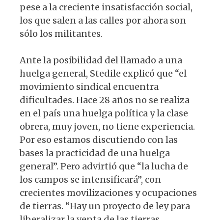
pese a la creciente insatisfacción social,
los que salen a las calles por ahora son
sólo los militantes.
Ante la posibilidad del llamado a una
huelga general, Stedile explicó que “el
movimiento sindical encuentra
dificultades. Hace 28 años no se realiza
en el país una huelga política y la clase
obrera, muy joven, no tiene experiencia.
Por eso esta­mos discutiendo con las
bases la practici­dad de una huelga
general”. Pero advirtió que “la lucha de
los campos se intensifica­rá”, con
crecientes movilizaciones y ocu­paciones
de tierras. “Hay un proyecto de ley para
liberalizar la venta de las tierras