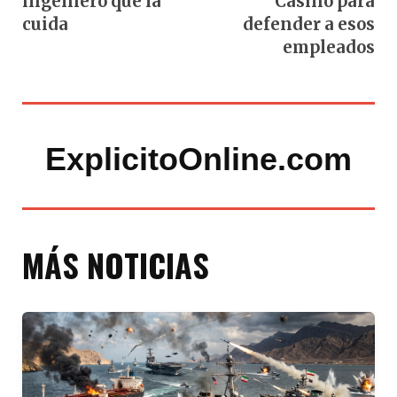
ingeniero que la
Casino para
cuida
defender a esos
empleados
ExplicitoOnline.com
MÁS NOTICIAS