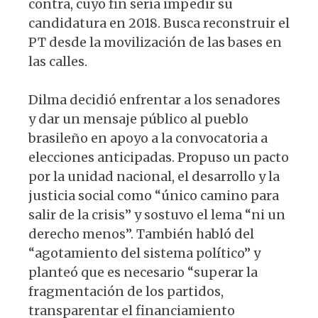
contra, cuyo fin se­ría impedir su
candidatura en 2018. Busca reconstruir el
PT desde la movilización de las bases en
las calles.
Dilma decidió enfrentar a los senado­res
y dar un mensaje público al pueblo
brasileño en apoyo a la convocatoria a
elecciones anticipadas. Propuso un pac­to
por la unidad nacional, el desarrollo y la
justicia social como “único camino para
salir de la crisis” y sostuvo el lema “ni un
derecho menos”. También habló del
“agotamiento del sistema político” y
planteó que es necesario “superar la
frag­mentación de los partidos,
transparentar el financiamiento