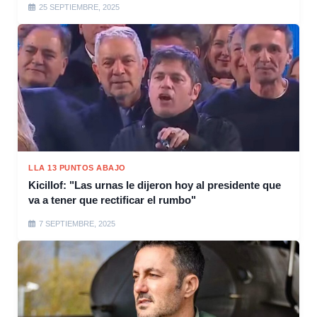
25 SEPTIEMBRE, 2025
LLA 13 PUNTOS ABAJO
Kicillof: "Las urnas le dijeron hoy al presidente que
va a tener que rectificar el rumbo"
7 SEPTIEMBRE, 2025