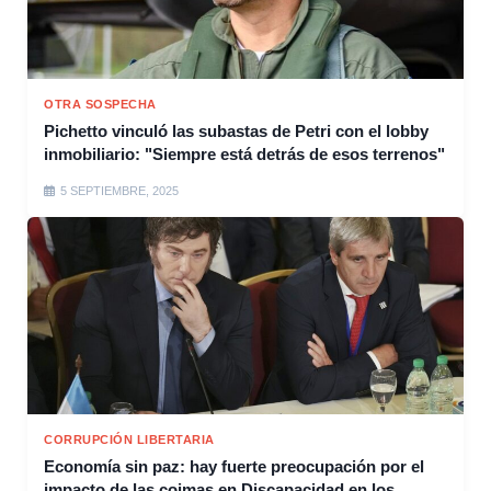
OTRA SOSPECHA
Pichetto vinculó las subastas de Petri con el lobby
inmobiliario: "Siempre está detrás de esos terrenos"
5 SEPTIEMBRE, 2025
CORRUPCIÓN LIBERTARIA
Economía sin paz: hay fuerte preocupación por el
impacto de las coimas en Discapacidad en los