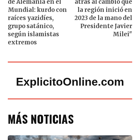
de Alemania en el
atrás al cambio que
Mundial: kurdo con
la región inició en
raíces yazidíes,
2023 de la mano del
grupo satánico,
Presidente Javier
según islamistas
Milei"
extremos
ExplicitoOnline.com
MÁS NOTICIAS