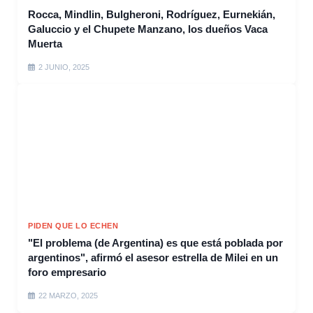
Rocca, Mindlin, Bulgheroni, Rodríguez, Eurnekián,
Galuccio y el Chupete Manzano, los dueños Vaca
Muerta
2 JUNIO, 2025
PIDEN QUE LO ECHEN
"El problema (de Argentina) es que está poblada por
argentinos", afirmó el asesor estrella de Milei en un
foro empresario
22 MARZO, 2025