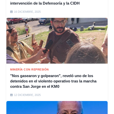
intervención de la Defensoría y la CIDH
16 DICIEMBRE, 2025
MINERÍA CON REPRESIÓN
"Nos gasearon y golpearon", reveló uno de los
detenidos en el violento operativo tras la marcha
contra San Jorge en el KM0
12 DICIEMBRE, 2025