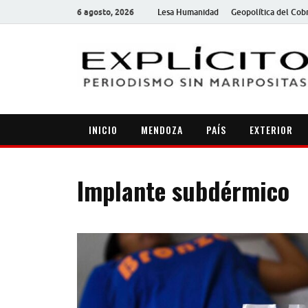
6 agosto, 2026
Lesa Humanidad
Geopolítica del Cob
INICIO
MENDOZA
PAÍS
EXTERIOR
Implante subdérmico