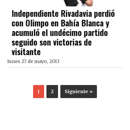
Independiente Rivadavia perdió
con Olimpo en Bahía Blanca y
acumuló el undécimo partido
seguido son victorias de
visitante
lunes 27 de mayo, 2013
1
2
Siguiente »