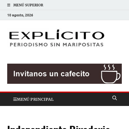
MENÚ SUPERIOR
10 agosto, 2026
EXP
Periodis
sin
mariposit
MENÚ PRINCIPAL