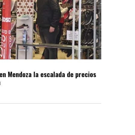
en Mendoza la escalada de precios
a