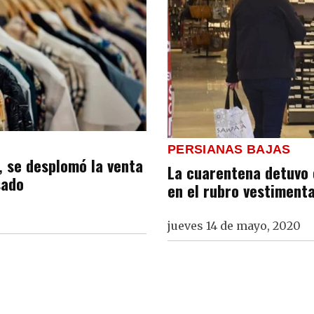
PERSIANAS BAJAS
, se desplomó la venta
La cuarentena detuvo 
sado
en el rubro vestiment
jueves 14 de mayo, 2020