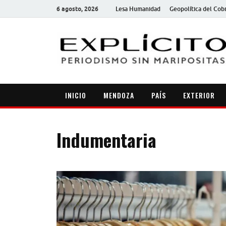
6 agosto, 2026
Lesa Humanidad
Geopolítica del Cob
INICIO
MENDOZA
PAÍS
EXTERIOR
Indumentaria