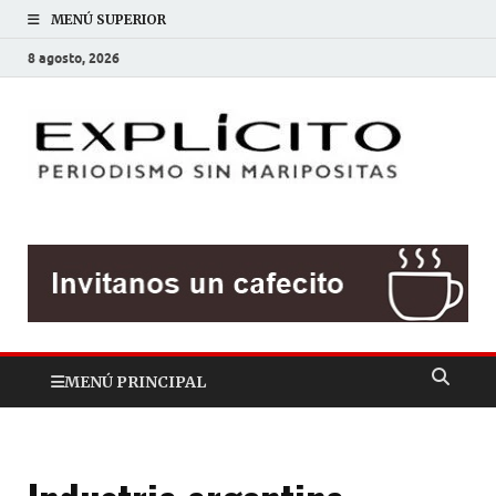
MENÚ SUPERIOR
8 agosto, 2026
EXP
Periodis
sin
mariposit
MENÚ PRINCIPAL