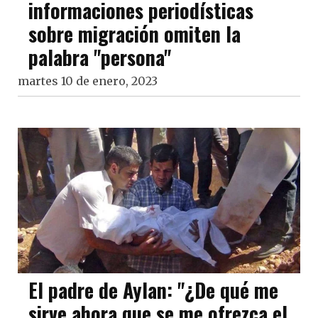
informaciones periodísticas
sobre migración omiten la
palabra "persona"
martes 10 de enero, 2023
El padre de Aylan: "¿De qué me
sirve ahora que se me ofrezca el