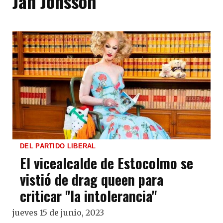
Jan Jonsson
DEL PARTIDO LIBERAL
El vicealcalde de Estocolmo se
vistió de drag queen para
criticar "la intolerancia"
jueves 15 de junio, 2023