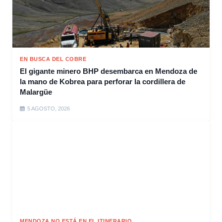
EN BUSCA DEL COBRE
El gigante minero BHP desembarca en Mendoza de
la mano de Kobrea para perforar la cordillera de
Malargüe
5 AGOSTO, 2026
MENDOZA NO ESTÁ EN EL ITINERARIO