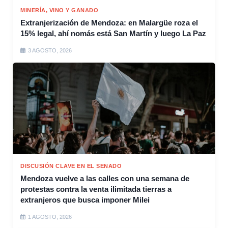
MINERÍA, VINO Y GANADO
Extranjerización de Mendoza: en Malargüe roza el
15% legal, ahí nomás está San Martín y luego La Paz
3 AGOSTO, 2026
DISCUSIÓN CLAVE EN EL SENADO
Mendoza vuelve a las calles con una semana de
protestas contra la venta ilimitada tierras a
extranjeros que busca imponer Milei
1 AGOSTO, 2026