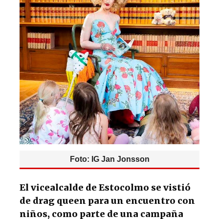
p
o
k
Foto: IG Jan Jonsson
El vicealcalde de Estocolmo se vistió
de drag queen para un encuentro con
niños, como parte de una campaña