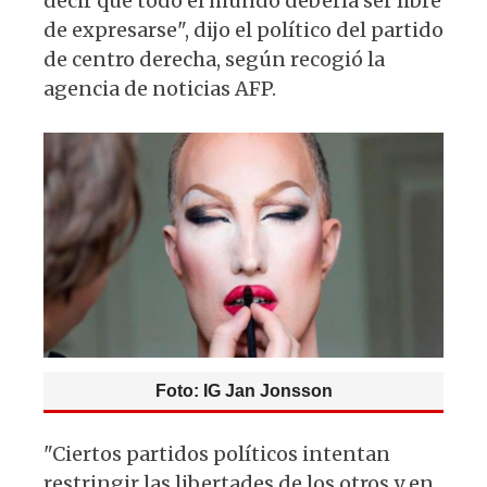
decir que todo el mundo debería ser libre
de expresarse", dijo el político del partido
de centro derecha, según recogió la
agencia de noticias AFP.
Foto: IG Jan Jonsson
"Ciertos partidos políticos intentan
restringir las libertades de los otros y en