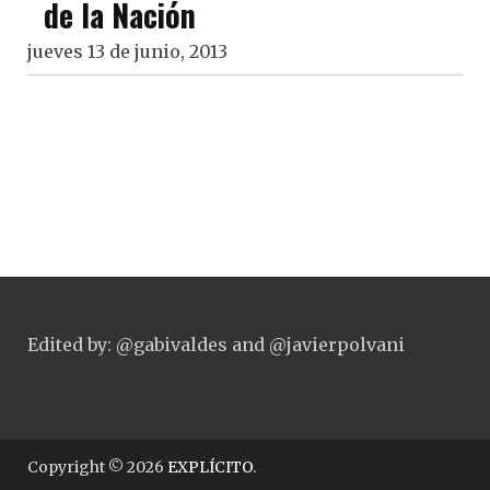
de la Nación
jueves 13 de junio, 2013
Edited by: @gabivaldes and @javierpolvani
Copyright © 2026
EXPLÍCITO
.