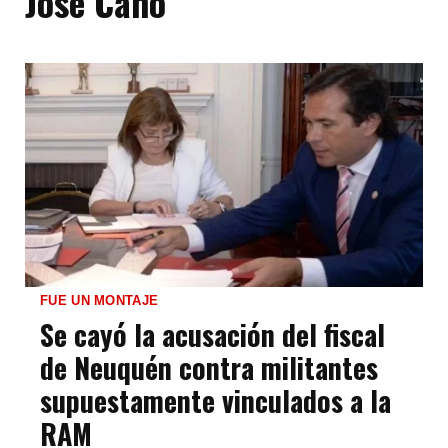
José Cano
FUE UN MONTAJE
Se cayó la acusación del fiscal
de Neuquén contra militantes
supuestamente vinculados a la
RAM